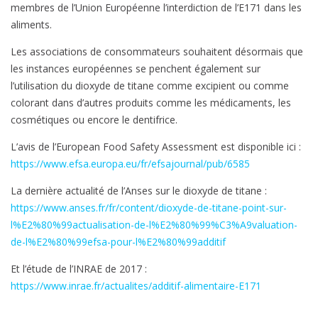
membres de l’Union Européenne l’interdiction de l’E171 dans les
aliments.
Les associations de consommateurs souhaitent désormais que
les instances européennes se penchent également sur
l’utilisation du dioxyde de titane comme excipient ou comme
colorant dans d’autres produits comme les médicaments, les
cosmétiques ou encore le dentifrice.
L’avis de l’European Food Safety Assessment est disponible ici :
https://www.efsa.europa.eu/fr/efsajournal/pub/6585
La dernière actualité de l’Anses sur le dioxyde de titane :
https://www.anses.fr/fr/content/dioxyde-de-titane-point-sur-
l%E2%80%99actualisation-de-l%E2%80%99%C3%A9valuation-
de-l%E2%80%99efsa-pour-l%E2%80%99additif
Et l’étude de l’INRAE de 2017 :
https://www.inrae.fr/actualites/additif-alimentaire-E171