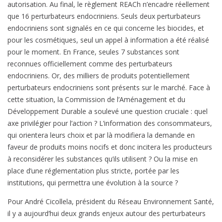
autorisation. Au final, le règlement REACh n’encadre réellement
que 16 perturbateurs endocriniens. Seuls deux perturbateurs
endocriniens sont signalés en ce qui concerne les biocides, et
pour les cosmétiques, seul un appel à information a été réalisé
pour le moment. En France, seules 7 substances sont
reconnues officiellement comme des perturbateurs
endocriniens. Or, des milliers de produits potentiellement
perturbateurs endocriniens sont présents sur le marché. Face à
cette situation, la Commission de l’Aménagement et du
Développement Durable a soulevé une question cruciale : quel
axe privilégier pour l’action ? L’information des consommateurs,
qui orientera leurs choix et par là modifiera la demande en
faveur de produits moins nocifs et donc incitera les producteurs
à reconsidérer les substances qu’ils utilisent ? Ou la mise en
place d’une réglementation plus stricte, portée par les
institutions, qui permettra une évolution à la source ?
Pour André Cicollela, président du Réseau Environnement Santé,
il y a aujourd’hui deux grands enjeux autour des perturbateurs