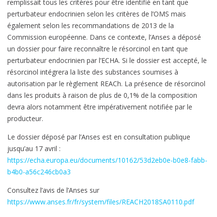
remplissait tous les critères pour être identifié en tant que
perturbateur endocrinien selon les critères de l’OMS mais
également selon les recommandations de 2013 de la
Commission européenne. Dans ce contexte, l’Anses a déposé
un dossier pour faire reconnaître le résorcinol en tant que
perturbateur endocrinien par l’ECHA. Si le dossier est accepté, le
résorcinol intégrera la liste des substances soumises à
autorisation par le règlement REACh. La présence de résorcinol
dans les produits à raison de plus de 0,1% de la composition
devra alors notamment être impérativement notifiée par le
producteur.
Le dossier déposé par l’Anses est en consultation publique
jusqu’au 17 avril :
https://echa.europa.eu/documents/10162/53d2eb0e-b0e8-fabb-
b4b0-a56c246cb0a3
Consultez l’avis de l’Anses sur
https://www.anses.fr/fr/system/files/REACH2018SA0110.pdf