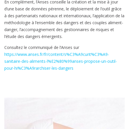
En complément, l’Anses conseille la création et la mise à jour
d’une base de données pérenne, le déploiement de l’outil grâce
à des partenariats nationaux et internationaux, l’application de la
méthodologie à l’ensemble des dangers et des couples aliment-
danger, l’accompagnement des gestionnaires de risques et
l’étude des dangers émergents.
Consultez le communiqué de l’Anses sur
https://www.anses.fr/fr/content/s%C3%A9curit%C3%A9-
sanitaire-des-aliments-l%E2%80%99anses-propose-un-outil-
pour-hi%C3%A9rarchiser-les-dangers