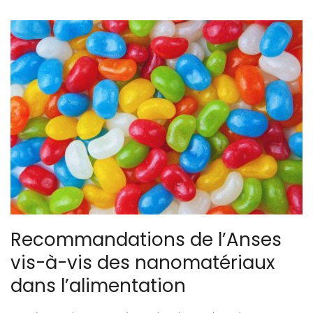
Recommandations de l’Anses
vis-à-vis des nanomatériaux
dans l’alimentation