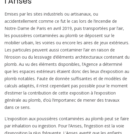
l’Anses
Emises par les sites industriels ou artisanaux, ou
accidentellement comme ce fut le cas lors de l’incendie de
Notre-Dame de Paris en avril 2019, puis transportées par l’air,
les poussières contaminées au plomb se déposent sur le
mobilier urbain, les voiries ou encore les aires de jeux extérieurs.
Les particules peuvent aussi contaminer l’air en raison de
l’érosion ou du lessivage d’éléments architecturaux contenant du
plomb. Au vu des éléments disponibles, l’Agence a déterminé
que les espaces extérieurs étaient donc des lieux d’exposition au
plomb notables. Faute de donnée suffisantes et de modèles de
calculs adaptés, il n’est cependant pas possible pour le moment
d’estimer la contribution de cette exposition à l’exposition
générale au plomb, d’où l’importanec de mener des travaux
dans ce sens.
L’exposition aux poussières contaminées au plomb peut se faire
par inhalation ou ingestion. Pour l’Anses, l’ingestion est la voie
d’exposition la plus fréquente. L’Anses avertit que les enfants