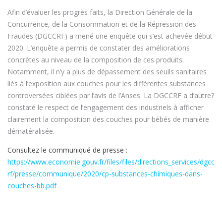
Afin d’évaluer les progrès faits, la Direction Générale de la
Concurrence, de la Consommation et de la Répression des
Fraudes (DGCCRF) a mené une enquête qui s’est achevée début
2020. L’enquête a permis de constater des améliorations
concrètes au niveau de la composition de ces produits.
Notamment, il n’y a plus de dépassement des seuils sanitaires
liés à l’exposition aux couches pour les différentes substances
controversées ciblées par l’avis de l’Anses. La DGCCRF a d’autre?
constaté le respect de l’engagement des industriels à afficher
clairement la composition des couches pour bébés de manière
dématéralisée.
Consultez le communiqué de presse :
https://www.economie.gouv.fr/files/files/directions_services/dgcc
rf/presse/communique/2020/cp-substances-chimiques-dans-
couches-bb.pdf