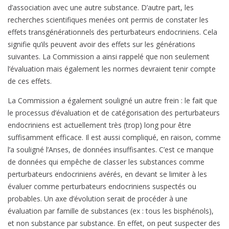
d’association avec une autre substance. D’autre part, les
recherches scientifiques menées ont permis de constater les
effets transgénérationnels des perturbateurs endocriniens. Cela
signifie qu’ils peuvent avoir des effets sur les générations
suivantes. La Commission a ainsi rappelé que non seulement
l’évaluation mais également les normes devraient tenir compte
de ces effets.
La Commission a également souligné un autre frein : le fait que
le processus d’évaluation et de catégorisation des perturbateurs
endocriniens est actuellement très (trop) long pour être
suffisamment efficace. Il est aussi compliqué, en raison, comme
l’a souligné l’Anses, de données insuffisantes. C’est ce manque
de données qui empêche de classer les substances comme
perturbateurs endocriniens avérés, en devant se limiter à les
évaluer comme perturbateurs endocriniens suspectés ou
probables. Un axe d’évolution serait de procéder à une
évaluation par famille de substances (ex : tous les bisphénols),
et non substance par substance. En effet, on peut suspecter des