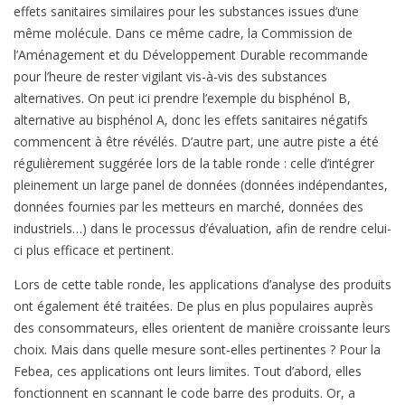
effets sanitaires similaires pour les substances issues d’une
même molécule. Dans ce même cadre, la Commission de
l’Aménagement et du Développement Durable recommande
pour l’heure de rester vigilant vis-à-vis des substances
alternatives. On peut ici prendre l’exemple du bisphénol B,
alternative au bisphénol A, donc les effets sanitaires négatifs
commencent à être révélés. D’autre part, une autre piste a été
régulièrement suggérée lors de la table ronde : celle d’intégrer
pleinement un large panel de données (données indépendantes,
données fournies par les metteurs en marché, données des
industriels…) dans le processus d’évaluation, afin de rendre celui-
ci plus efficace et pertinent.
Lors de cette table ronde, les applications d’analyse des produits
ont également été traitées. De plus en plus populaires auprès
des consommateurs, elles orientent de manière croissante leurs
choix. Mais dans quelle mesure sont-elles pertinentes ? Pour la
Febea, ces applications ont leurs limites. Tout d’abord, elles
fonctionnent en scannant le code barre des produits. Or, a