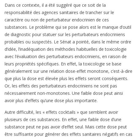
Dans ce contexte, il a été suggéré que ce soit de la
responsabilité des agences sanitaires de trancher sur le
caractère ou non de perturbateur endocrinien de ces
substances. Le problème qui se pose alors est le manque d’outil
de diagnostic pour statuer sur les perturbateurs endocriniens
probables ou suspectés. Le Sénat a pointé, dans le même ordre
d’idée, l’inadéquation des méthodes habituelles de toxicologie
avec l’évaluation des perturbateurs endocriniens, en raison de
leurs propriétés spécifiques. En effet, la toxicologie se base
généralement sur une relation dose-effet monotone, c’est-à-dire
que plus la dose est élevée plus les effets seront conséquents.
Or, les effets des perturbateurs endocriniens ne sont pas
nécessairement non-monotones. Une faible dose peut ainsi
avoir plus d’effets qu’une dose plus importante.
Autre difficulté, les « effets cocktails » que semblent avoir
plusieurs de ces substances. En effet, une faible dose d’une
substance peut ne pas avoir d’effet seul. Mais cette dose peut
être suffisante pour générer des effets sanitaires négatifs en cas