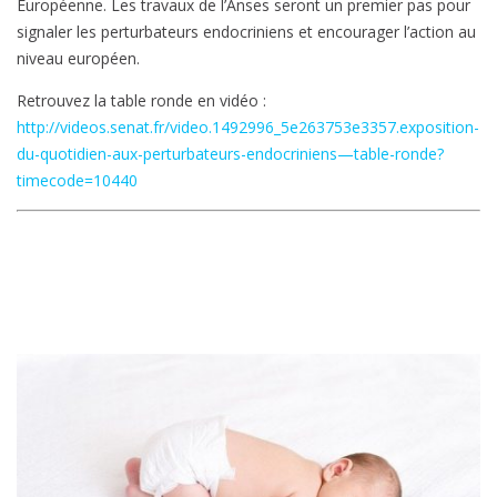
Européenne. Les travaux de l’Anses seront un premier pas pour
signaler les perturbateurs endocriniens et encourager l’action au
niveau européen.
Retrouvez la table ronde en vidéo :
http://videos.senat.fr/video.1492996_5e263753e3357.exposition-
du-quotidien-aux-perturbateurs-endocriniens—table-ronde?
timecode=10440