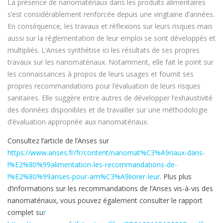
La présence de nanomatériaux dans les produits alimentaires
s’est considérablement renforcée depuis une vingtaine d’années.
En conséquence, les travaux et réflexions sur leurs risques mais
aussi sur la réglementation de leur emploi se sont développés et
multipliés. L’Anses synthétise ici les résultats de ses propres
travaux sur les nanomatériaux. Notamment, elle fait le point sur
les connaissances à propos de leurs usages et fournit ses
propres recommandations pour l’évaluation de leurs risques
sanitaires. Elle suggère entre autres de développer l’exhaustivité
des données disponibles et de travailler sur une méthodologie
d’évaluation appropriée aux nanomatériaux.
Consultez l’article de l’Anses sur
https://www.anses.fr/fr/content/nanomat%C3%A9riaux-dans-
l%E2%80%99alimentation-les-recommandations-de-
l%E2%80%99anses-pour-am%C3%A9liorer-leur
. Plus plus
d’informations sur les recommandations de l’Anses vis-à-vis des
nanomatériaux, vous pouvez également consulter le rapport
complet su
r