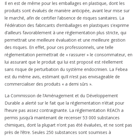
Il en est de même pour les emballages en plastique, dont les
produits sont évalués de manière anticipée, avant leur mise sur
le marché, afin de certifier l’absence de risques sanitaires. La
Fédération des fabricants d’emballages en plastiques s’exprime
d’ailleurs favorablement à une réglementation plus stricte, qui
permettrait une meilleure évaluation et une meilleure gestion
des risques. En effet, pour ces professionnels, une telle
réglementation permettrait de « rassurer » le consommateur, en
lui assurant que le produit qui lui est proposé est réellement
sans risque de perturbation du système endocrinien. La Febea
est du même avis, estimant qu’il n’est pas envisageable de
commercialiser des produits « a demi sûrs ».
La Commission de l’Aménagement et du Développement
Durable a alerté sur le fait que la réglementation n’était pour
l’heure pas assez contraignante. La réglementation REACh a
permis jusqu’à maintenant de recenser 53 000 substances
chimiques, dont la plupart n’ont pas été évaluées, et ne sont pas
près de l’être. Seules 250 substances sont soumises à