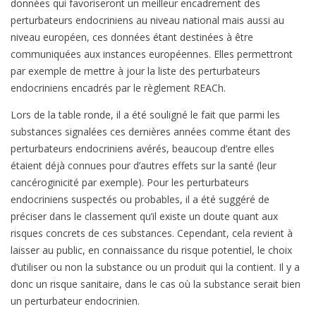
données qui favoriseront un meilleur encadrement des
perturbateurs endocriniens au niveau national mais aussi au
niveau européen, ces données étant destinées à être
communiquées aux instances européennes. Elles permettront
par exemple de mettre à jour la liste des perturbateurs
endocriniens encadrés par le règlement REACh.
Lors de la table ronde, il a été souligné le fait que parmi les
substances signalées ces dernières années comme étant des
perturbateurs endocriniens avérés, beaucoup d’entre elles
étaient déjà connues pour d’autres effets sur la santé (leur
cancéroginicité par exemple). Pour les perturbateurs
endocriniens suspectés ou probables, il a été suggéré de
préciser dans le classement qu’il existe un doute quant aux
risques concrets de ces substances. Cependant, cela revient à
laisser au public, en connaissance du risque potentiel, le choix
d’utiliser ou non la substance ou un produit qui la contient. Il y a
donc un risque sanitaire, dans le cas où la substance serait bien
un perturbateur endocrinien.