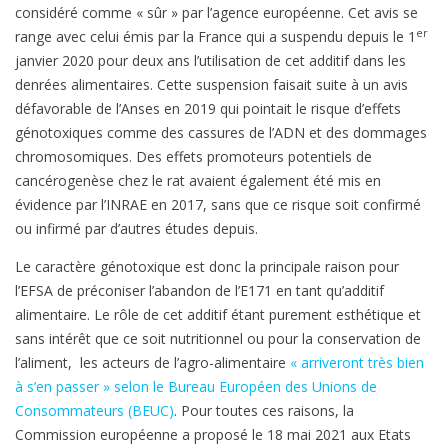
considéré comme « sûr » par l’agence européenne. Cet avis se
er
range avec celui émis par la France qui a suspendu depuis le 1
janvier 2020 pour deux ans l’utilisation de cet additif dans les
denrées alimentaires. Cette suspension faisait suite à un avis
défavorable de l’Anses en 2019 qui pointait le risque d’effets
génotoxiques comme des cassures de l’ADN et des dommages
chromosomiques. Des effets promoteurs potentiels de
cancérogenèse chez le rat avaient également été mis en
évidence par l’INRAE en 2017, sans que ce risque soit confirmé
ou infirmé par d’autres études depuis.
Le caractère génotoxique est donc la principale raison pour
l’EFSA de préconiser l’abandon de l’E171 en tant qu’additif
alimentaire. Le rôle de cet additif étant purement esthétique et
sans intérêt que ce soit nutritionnel ou pour la conservation de
l’aliment, les acteurs de l’agro-alimentaire
« arriveront très bien
à s’en passer » selon le Bureau Européen des Unions de
Consommateurs (BEUC)
. Pour toutes ces raisons, la
Commission européenne a proposé le 18 mai 2021 aux Etats