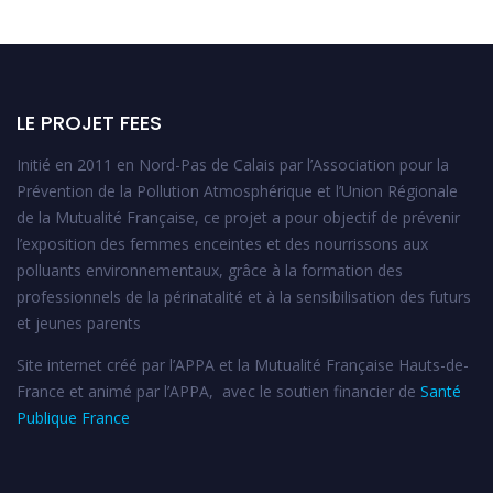
LE PROJET FEES
Initié en 2011 en Nord-Pas de Calais par l’Association pour la
Prévention de la Pollution Atmosphérique et l’Union Régionale
de la Mutualité Française, ce projet a pour objectif de prévenir
l’exposition des femmes enceintes et des nourrissons aux
polluants environnementaux, grâce à la formation des
professionnels de la périnatalité et à la sensibilisation des futurs
et jeunes parents
Site internet créé par l’APPA et la Mutualité Française Hauts-de-
France et animé par l’APPA, avec le soutien financier de
Santé
Publique France