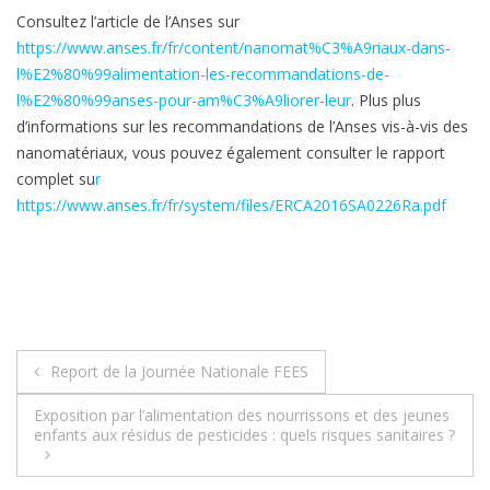
Consultez l’article de l’Anses sur
https://www.anses.fr/fr/content/nanomat%C3%A9riaux-dans-
l%E2%80%99alimentation-les-recommandations-de-
l%E2%80%99anses-pour-am%C3%A9liorer-leur
. Plus plus
d’informations sur les recommandations de l’Anses vis-à-vis des
nanomatériaux, vous pouvez également consulter le rapport
complet su
r
https://www.anses.fr/fr/system/files/ERCA2016SA0226Ra.pdf
Navigation
Report de la Journée Nationale FEES
de
Exposition par l’alimentation des nourrissons et des jeunes
enfants aux résidus de pesticides : quels risques sanitaires ?
l’article