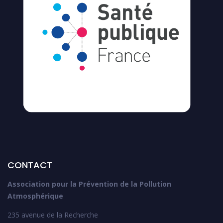
CONTACT
Association pour la Prévention de la Pollution
Atmosphérique
235 avenue de la Recherche