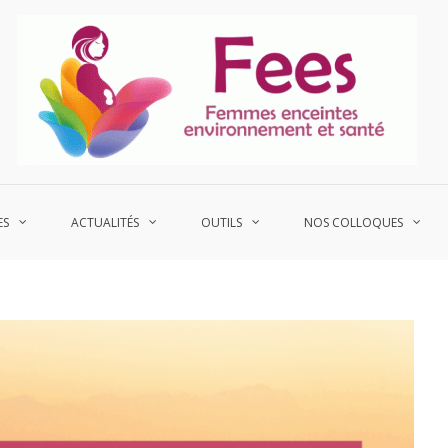
P
Fe
ES
ACTUALITÉS
OUTILS
NOS COLLOQUES