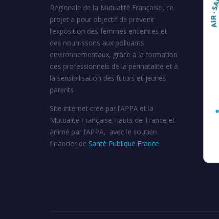
Régionale de la Mutualité Française, ce
projet a pour objectif de prévenir
l’exposition des femmes enceintes et
des nourrissons aux polluants
environnementaux, grâce à la formation
des professionnels de la périnatalité et à
la sensibilisation des futurs et jeunes
parents
Site internet créé par l’APPA et la
Mutualité Française Hauts-de-France et
animé par l’APPA, avec le soutien
financier de
Santé Publique France