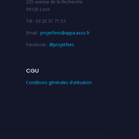
235 avenue de la Recherche
59120 Loos
Tél : 03 20 31 71 57
Email :
projetfees@appa.asso.fr
Facebook :
@projetfees
CGU
Conditions générales d’utilisation