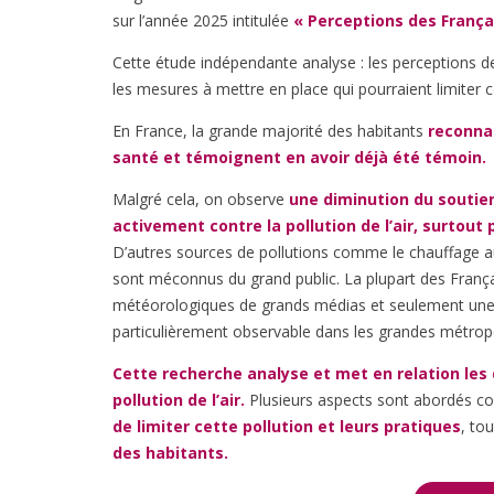
sur l’année 2025 intitulée
« Perceptions des Français
Cette étude indépendante analyse : les perceptions des
les mesures à mettre en place qui pourraient limiter ce
En France, la grande majorité des habitants
reconnai
santé
et témoignent en avoir déjà été témoin.
Malgré cela, on observe
une diminution du soutie
activement contre la pollution de l’air, surtou
D’autres sources de pollutions comme le chauffage a
sont méconnus du grand public. La plupart des Français
météorologiques de grands médias et seulement une 
particulièrement observable dans les grandes métrop
Cette recherche analyse et met en relation les 
pollution de l’air.
Plusieurs aspects sont abordés
de limiter cette pollution et leurs pratiques
, to
des habitants.