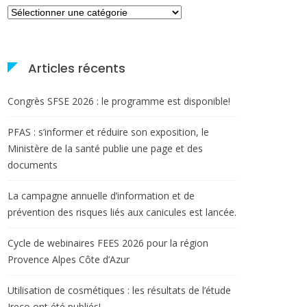
Catégories
Articles récents
Congrès SFSE 2026 : le programme est disponible!
PFAS : s’informer et réduire son exposition, le
Ministère de la santé publie une page et des
documents
La campagne annuelle d’information et de
prévention des risques liés aux canicules est lancée.
Cycle de webinaires FEES 2026 pour la région
Provence Alpes Côte d’Azur
Utilisation de cosmétiques : les résultats de l’étude
Ireco ont été publiés!