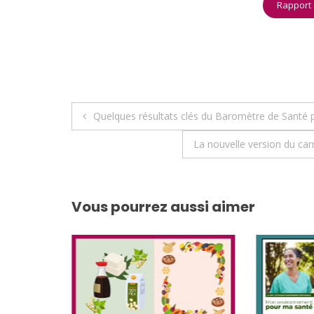
Rapport 
Navigation
Quelques résultats clés du Baromètre de Santé 
de
La nouvelle version du car
l’article
Vous pourrez aussi aimer