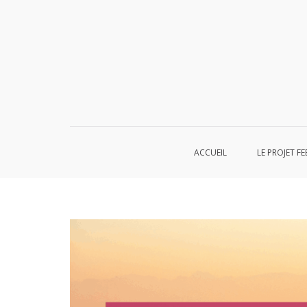
Aller
au
contenu
ACCUEIL
LE PROJET FE