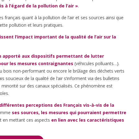
 à l’égard de la pollution de l’air »
.
 français quant à la pollution de l’air et ses sources ainsi que
tte pollution et leurs pratiques.
ssent l’impact important de la qualité de l’air sur la
n apporté aux dispositifs permettant de lutter
t pour les mesures contraignantes
(véhicules polluants…).
u bois non-performant ou encore le brûlage des déchets verts
 soucieux de la qualité de l’air s’informent via des bulletins
minorité sur des canaux spécialisés. Ce phénomène est
oles.
différentes perceptions des Français vis-à-vis de la
 comme
ses sources, les mesures qui pourraient permettre
ut en mettant ces aspects
en lien avec les caractéristiques