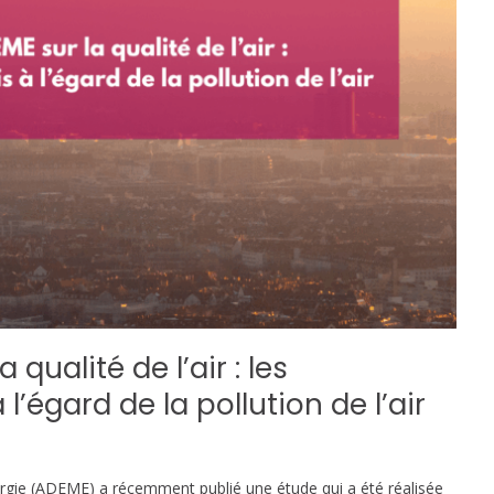
qualité de l’air : les
l’égard de la pollution de l’air
nergie (ADEME) a récemment publié une étude qui a été réalisée