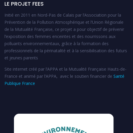
LE PROJET FEES
Initié en 2011 en Nord-Pas de Calais par l’Association pour la
Prévention de la Pollution Atmosphérique et l’Union Régionale
de la Mutualité Française, ce projet a pour objectif de prévenir
l’exposition des femmes enceintes et des nourrissons aux
polluants environnementaux, grâce à la formation des
professionnels de la périnatalité et à la sensibilisation des futurs
et jeunes parents
Site internet créé par l’APPA et la Mutualité Française Hauts-de-
France et animé par l’APPA, avec le soutien financier de
Santé
Publique France