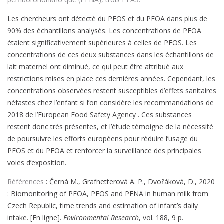
Les chercheurs ont détecté du PFOS et du PFOA dans plus de
90% des échantillons analysés. Les concentrations de PFOA
étaient significativement supérieures à celles de PFOS. Les
concentrations de ces deux substances dans les échantillons de
lait maternel ont diminué, ce qui peut être attribué aux
restrictions mises en place ces dernières années. Cependant, les
concentrations observées restent susceptibles d’effets sanitaires
néfastes chez l’enfant si l’on considère les recommandations de
2018 de l’European Food Safety Agency . Ces substances
restent donc très présentes, et l’étude témoigne de la nécessité
de poursuivre les efforts européens pour réduire l’usage du
PFOS et du PFOA et renforcer la surveillance des principales
voies d’exposition.
Références
: Černá M., Grafnetterová A. P., Dvořáková, D., 2020
: Biomonitoring of PFOA, PFOS and PFNA in human milk from
Czech Republic, time trends and estimation of infant’s daily
intake. [En ligne].
Environmental Research
, vol. 188, 9 p.