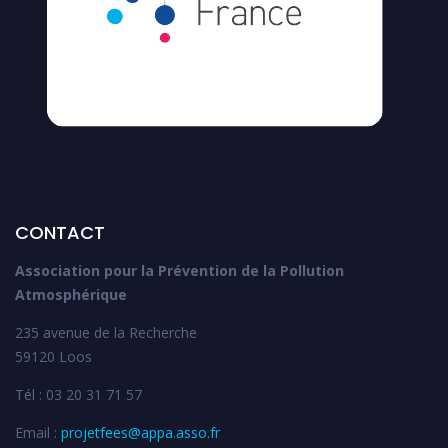
CONTACT
Association pour la Prévention de la Pollution
Atmosphérique
235 avenue de la Recherche
59120 Loos
Tél : 03 20 31 71 57
Email :
projetfees@appa.asso.fr