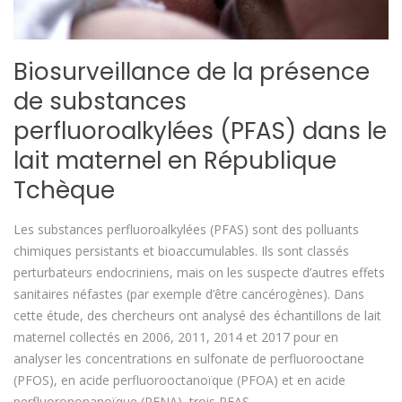
Biosurveillance de la présence
de substances
perfluoroalkylées (PFAS) dans le
lait maternel en République
Tchèque
Les substances perfluoroalkylées (PFAS) sont des polluants
chimiques persistants et bioaccumulables. Ils sont classés
perturbateurs endocriniens, mais on les suspecte d’autres effets
sanitaires néfastes (par exemple d’être cancérogènes). Dans
cette étude, des chercheurs ont analysé des échantillons de lait
maternel collectés en 2006, 2011, 2014 et 2017 pour en
analyser les concentrations en sulfonate de perfluorooctane
(PFOS), en acide perfluorooctanoïque (PFOA) et en acide
perfluorononanoïque (PFNA), trois PFAS.