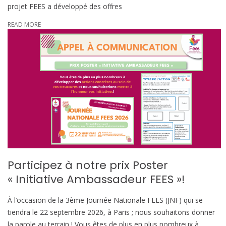
projet FEES a développé des offres
READ MORE
Participez à notre prix Poster
« Initiative Ambassadeur FEES »!
À l’occasion de la 3ème Journée Nationale FEES (JNF) qui se
tiendra le 22 septembre 2026, à Paris ; nous souhaitons donner
la parole au terrain ! Vous êtes de plus en plus nombreux à