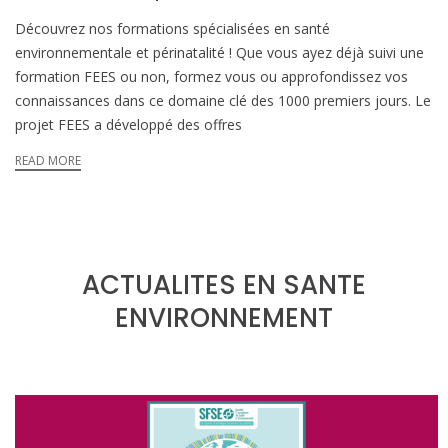
Découvrez nos formations spécialisées en santé
environnementale et périnatalité ! Que vous ayez déjà suivi une
formation FEES ou non, formez vous ou approfondissez vos
connaissances dans ce domaine clé des 1000 premiers jours. Le
projet FEES a développé des offres
READ MORE
ACTUALITES EN SANTE
ENVIRONNEMENT