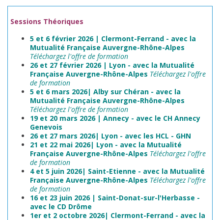
Sessions Théoriques
5 et 6 février 2026 | Clermont-Ferrand -
avec la
Mutualité Française Auvergne-Rhône-Alpes
Téléchargez l'offre de
formation
26 et 27 février 2026 | Lyon -
avec la Mutualité
Française Auvergne-Rhône-Alpes
Téléchargez l'offre
de
formation
5 et 6 mars 2026| Alby sur Chéran -
avec la
Mutualité Française Auvergne-Rhône-Alpes
Téléchargez l'offre de
formation
19 et 20 mars 2026 | Annecy - avec le CH Annecy
Genevois
26 et 27 mars 2026| Lyon -
avec les HCL - GHN
21 et 22 mai 2026| Lyon -
avec la Mutualité
Française Auvergne-Rhône-Alpes
Téléchargez l'offre
de
formation
4 et 5 juin 2026| Saint-Etienne -
avec la Mutualité
Française Auvergne-Rhône-Alpes
Téléchargez l'offre
de
formation
16 et 23 juin 2026 | Saint-Donat-sur-l'Herbasse -
avec le CD Drôme
1er et 2 octobre 2026| Clermont-Ferrand -
avec la