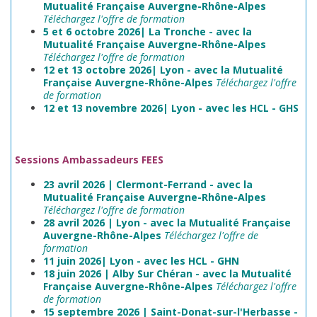
Mutualité Française Auvergne-Rhône-Alpes
Téléchargez l'offre de
formation
5 et 6 octobre 2026| La Tronche -
avec la
Mutualité Française Auvergne-Rhône-Alpes
Téléchargez l'offre de
formation
12 et 13 octobre 2026| Lyon -
avec la Mutualité
Française Auvergne-Rhône-Alpes
Téléchargez l'offre
de
formation
12 et 13 novembre 2026| Lyon -
avec les HCL - GHS
Sessions Ambassadeurs FEES
23 avril 2026 | Clermont-Ferrand -
avec la
Mutualité Française Auvergne-Rhône-Alpe
s
Téléchargez l'offre de formation
28 avril 2026 | Lyon -
avec la Mutualité Française
Auvergne-Rhône-Alpes
T
éléchargez l'offre de
formation
11 juin 2026| Lyon -
avec les HCL - GHN
18 juin 2026 | Alby Sur Chéran -
avec la Mutualité
Française Auvergne-Rhône-Alpes
Téléchargez l'offre
de formation
15 septembre 2026 | Saint-Donat-sur-l'Herbasse -