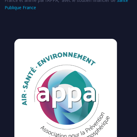
France et animé par l’APPA, avec le soutien financier de
Santé
Publique France