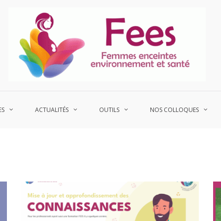
P
Fe
ES
ACTUALITÉS
OUTILS
NOS COLLOQUES