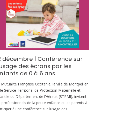
2 décembre | Conférence sur
’usage des écrans par les
nfants de 0 à 6 ans
 Mutualité Française Occitanie, la ville de Montpellier
 le Service Territorial de Protection Maternelle et
fantile du Département de l’Hérault (STPMI), invitent
s professionnels de la petite enfance et les parents à
rticiper à une conférence sur l’usage des