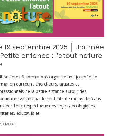
e 19 septembre 2025 │ Journée
 Petite enfance : l’atout nature
»
itions érès & formations organise une journée de
rmation qui réunit chercheurs, artistes et
ofessionnels de la petite enfance autour des
périences vécues par les enfants de moins de 6 ans
ns des lieux respectueux des enjeux écologiques,
nitaires, éducatifs et
AD MORE