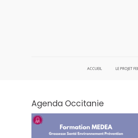
Aller
au
contenu
ACCUEIL
LE PROJET FE
Agenda Occitanie