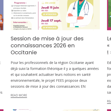
Session de mise à jour des
L
connaissances 2026 en
«
Occitanie
! 
t
Pour les professionnels de la région Occitanie ayant
Ed
déjà suivi la formation théorique il y a quelques années
fo
et qui souhaitent actualiser leurs notions en santé
pr
environnementale, le projet FEES propose deux
ex
sessions de mise à jour des connaissances EN
da
és
sa
READ MORE
RE