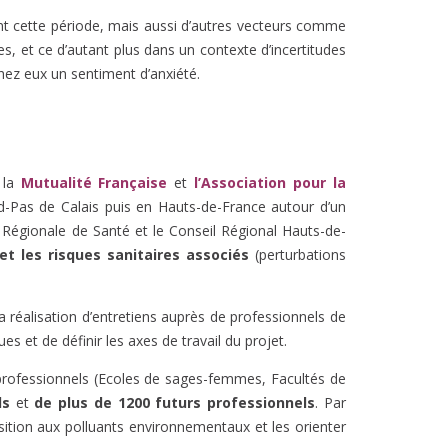
rant cette période, mais aussi d’autres vecteurs comme
s, et ce d’autant plus dans un contexte d’incertitudes
hez eux un sentiment d’anxiété.
 la
Mutualité Française
et
l’Association pour la
d-Pas de Calais puis en Hauts-de-France autour d’un
 Régionale de Santé et le Conseil Régional Hauts-de-
et les risques sanitaires associés
(perturbations
 la réalisation d’entretiens auprès de professionnels de
s et de définir les axes de travail du projet.
professionnels (Ecoles de sages-femmes, Facultés de
ls
et
de plus de 1200 futurs professionnels
. Par
osition aux polluants environnementaux et les orienter