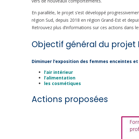
vers de nouveaux comportements.
En parallèle, le projet s’est développé progressivemen
région Sud, depuis 2018 en région Grand-Est et depuis
Retrouvez plus d’informations sur ces actions dans les
Objectif général du projet
Diminuer l’exposition des femmes enceintes et 
l’air intérieur
l’alimentation
les cosmétiques
Actions proposées