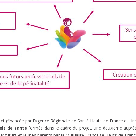
 (financée par l’Agence Régionale de Santé Hauts-de-France et l’Insti
els de santé
formés dans le cadre du projet, une deuxième aupr
x futurs et jeunes parents par la Mutualité Française Hauts-de-Franc