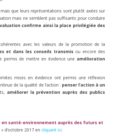
mais que leurs représentations sont plutôt axées sur
ation mais ne semblent pas suffisants pour conduire
évaluation confirme ainsi la place privilégiée des
 cohérentes avec les valeurs de la promotion de la
es et dans les conseils transmis
ou encore des
 elle permis de mettre en évidence une
amélioration
limites mises en évidence ont permis une réflexion
inue de la qualité de l’action :
penser l’action à un
nts,
améliorer la prévention auprès des publics
r en santé-environnement auprès des futurs et
» d’octobre 2017 en
cliquant ici
.