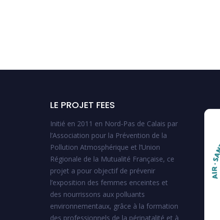
LE PROJET FEES
Initié en 2011 en Nord-Pas de Calais par
l’Association pour la Prévention de la
Pollution Atmosphérique et l’Union
Régionale de la Mutualité Française, ce
projet a pour objectif de prévenir
l’exposition des femmes enceintes et
des nourrissons aux polluants
environnementaux, grâce à la formation
des professionnels de la périnatalité et à