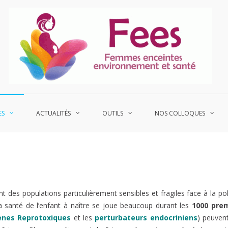
P
Fe
ES
ACTUALITÉS
OUTILS
NOS COLLOQUES
des populations particulièrement sensibles et fragiles face à la poll
la santé de l’enfant à naître se joue beaucoup durant les
1000 prem
nes Reprotoxiques
et les
perturbateurs endocriniens
) peuven