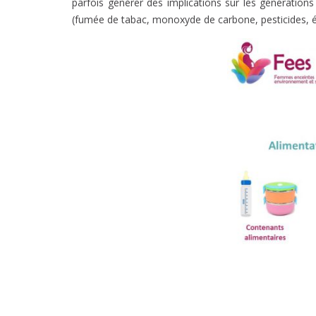
parfois générer des implications sur les génératio
(fumée de tabac, monoxyde de carbone, pesticides, ét