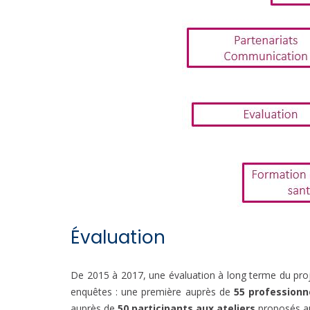
Évaluation
De 2015 à 2017, une évaluation à long terme du projet
enquêtes : une première auprès de
55 professionn
auprès de
50 participants aux ateliers
proposés au