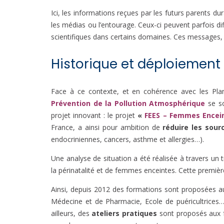
Ici, les informations reçues par les futurs parents d
les médias ou l’entourage. Ceux-ci peuvent parfois di
scientifiques dans certains domaines. Ces messages, 
Historique et déploiement
Face à ce contexte, et en cohérence avec les Pla
Prévention de la Pollution Atmosphérique
se so
projet innovant : le projet
«
FEES – Femmes Encei
France, a ainsi pour ambition de
réduire les sour
endocriniennes, cancers, asthme et allergies…).
Une analyse de situation a été réalisée à travers un tr
la périnatalité et de femmes enceintes. Cette première 
Ainsi, depuis 2012 des formations sont proposées a
Médecine et de Pharmacie, Ecole de puéricultrices…)
ailleurs, des
ateliers pratiques
sont proposés aux fu