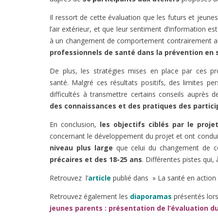
Il ressort de cette évaluation que les futurs et jeun
l’air extérieur, et que leur sentiment d’information es
à un changement de comportement contrairement au co
professionnels de santé dans la prévention en
De plus, les stratégies mises en place par ces pr
santé. Malgré ces résultats positifs, des limites 
difficultés à transmettre certains conseils auprès 
des connaissances et des pratiques des partic
En conclusion,
les objectifs ciblés par le proj
concernant le développement du projet et ont conduit 
niveau plus large
que celui du changement de co
précaires et des 18-25 ans
. Différentes pistes qui,
Retrouvez l’
article
publié dans » La santé en action
Retrouvez également les
diaporamas
présentés lor
jeunes parents : présentation de l’évaluation d