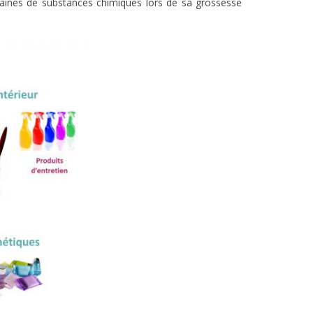
taines de substances chimiques lors de sa grossesse