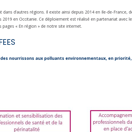
t dans d’autres régions. Il existe ainsi depuis 2014 en Ile-de-France,
 2019 en Occitanie. Ce déploiement est réalisé en partenariat avec l
 pages « En région » de notre site internet.
 FEES
des nourrissons aux polluants environnementaux, en priorité,