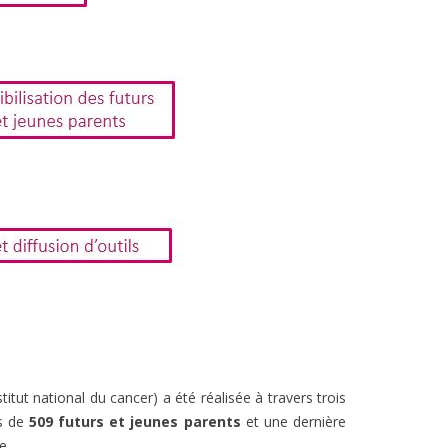
tut national du cancer) a été réalisée à travers trois
ès de
509 futurs et jeunes parents
et une dernière
e.