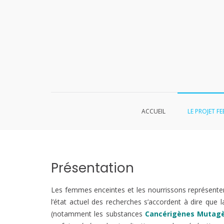
Aller
au
contenu
ACCUEIL
LE PROJET FE
Présentation
Les femmes enceintes et les nourrissons représentent 
l’état actuel des recherches s’accordent à dire que 
(notamment les substances
Cancérigènes Mutagè