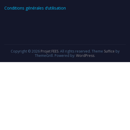
Conditions générales d’utilisation
Copyright © 2026
Projet FEES
. All rights reserved. Theme
Suffice
by
ThemeGrill. Powered by:
WordPress
.