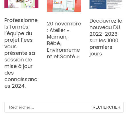
Professionne
Découvrez le
20 novembre
ls formés:
nouveau DU
: Atelier «
l’équipe du
2022-2023
Maman,
projet Fees
sur les 1000
Bébé,
vous
premiers
Environneme
présente sa
jours
nt et Santé »
session de
mise à jour
des
connaissanc
es 2024.
Rechercher :