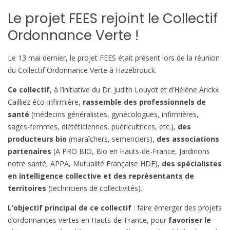
Le projet FEES rejoint le Collectif
Ordonnance Verte !
Le 13 mai dernier, le projet FEES était présent lors de la réunion
du Collectif Ordonnance Verte à Hazebrouck.
Ce collectif
, à l’initiative du Dr. Judith Louyot et d’Hélène Arickx
Cailliez éco-infirmière,
rassemble des professionnels de
santé
(médecins généralistes, gynécologues, infirmières,
sages-femmes, diététiciennes, puéricultrices, etc.),
des
producteurs bio
(maraîchers, semenciers),
des associations
partenaires
(A PRO BIO, Bio en Hauts-de-France, Jardinons
notre santé, APPA, Mutualité Française HDF),
des spécialistes
en intelligence collective et des représentants de
territoires
(techniciens de collectivités).
L’objectif principal de ce collectif
: faire émerger des projets
d’ordonnances vertes en Hauts-de-France, pour
favoriser le