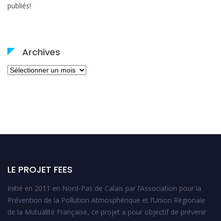
publiés!
Archives
Archives
LE PROJET FEES
Initié en 2011 en Nord-Pas de Calais par l’Association pour la
Prévention de la Pollution Atmosphérique et l’Union Régionale
de la Mutualité Française, ce projet a pour objectif de prévenir