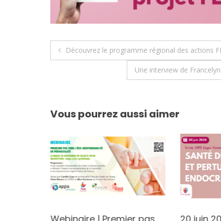
Navigation
Découvrez le programme régional des actions F
de
Une interview de Francelyn
l’article
Vous pourrez aussi aimer
Session
Webinaire | Premier pas
20 juin 2