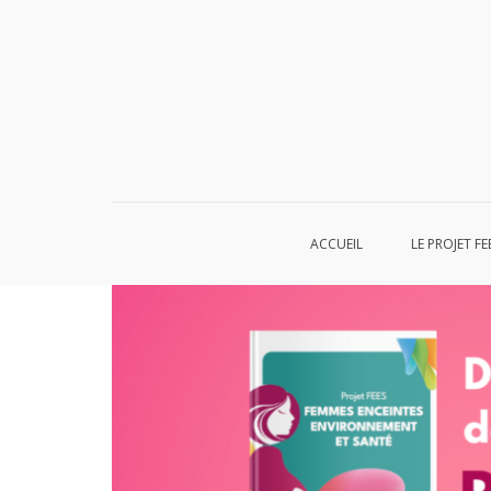
Aller
au
contenu
ACCUEIL
LE PROJET FE