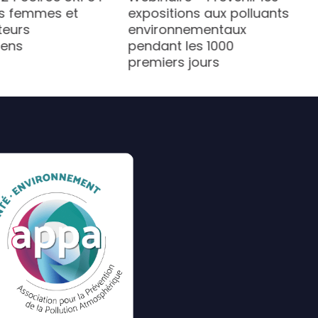
s femmes et
expositions aux polluants
teurs
environnementaux
iens
pendant les 1000
premiers jours