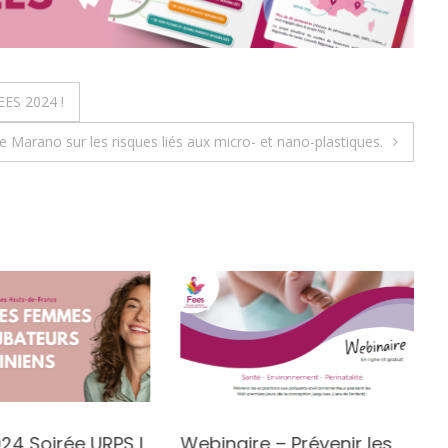
EES 2024 !
e Marano sur les risques liés aux micro- et nano-plastiques.
024 Soirée URPS I
Webinaire – Prévenir les