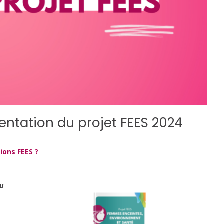
sentation du projet FEES 2024
tions FEES ?
du