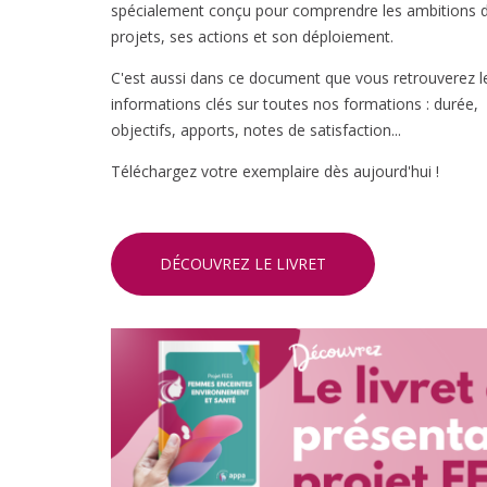
spécialement conçu pour comprendre les ambitions 
projets, ses actions et son déploiement.
C'est aussi dans ce document que vous retrouverez l
informations clés sur toutes nos formations : durée,
objectifs, apports, notes de satisfaction...
Téléchargez votre exemplaire dès aujourd'hui !
DÉCOUVREZ LE LIVRET