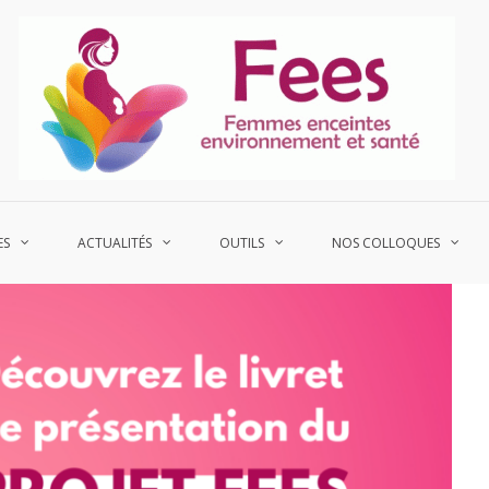
P
Fe
ES
ACTUALITÉS
OUTILS
NOS COLLOQUES