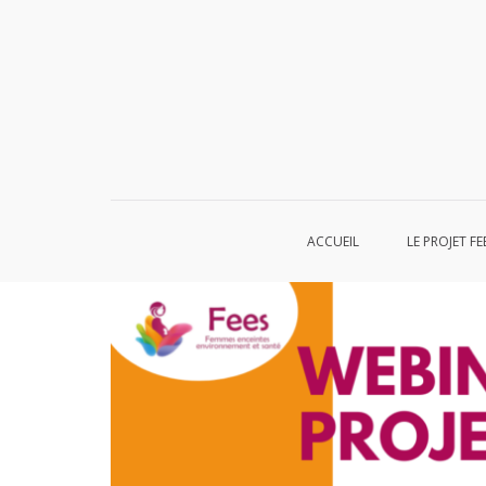
Aller
au
contenu
ACCUEIL
LE PROJET FE