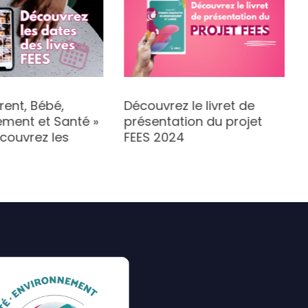
arent, Bébé,
Découvrez le livret de
ement et Santé »
présentation du projet
couvrez les
FEES 2024