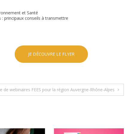
ironnement et Santé
 : principaux conseils à transmettre
JE DÉCOUVRE LE FLYER
le de webinaires FEES pour la région Auvergne-Rhône-Alpes