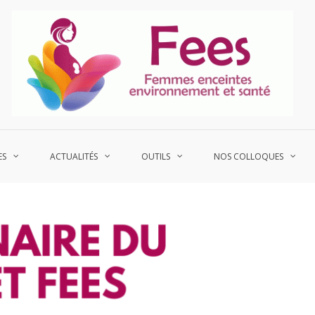
P
Fe
ES
ACTUALITÉS
OUTILS
NOS COLLOQUES