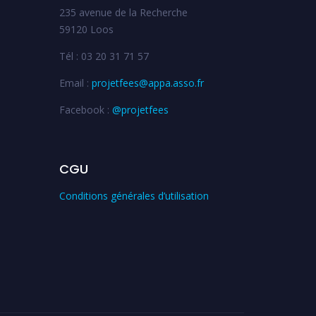
235 avenue de la Recherche
59120 Loos
Tél : 03 20 31 71 57
Email :
projetfees@appa.asso.fr
Facebook :
@projetfees
CGU
Conditions générales d’utilisation