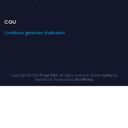
CGU
Conditions générales d’utilisation
Copyright © 2026
Projet FEES
. All rights reserved. Theme
Suffice
by
ThemeGrill. Powered by:
WordPress
.