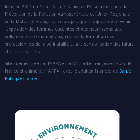
Initié en 2011 en Nord-Pas de Calais par l’Association pour la
Prévention de la Pollution Atmosphérique et l’Union Régionale
de la Mutualité Française, ce projet a pour objectif de prévenir
l’exposition des femmes enceintes et des nourrissons aux
polluants environnementaux, grâce à la formation des
professionnels de la périnatalité et à la sensibilisation des futurs
et jeunes parents
Site internet créé par l’APPA et la Mutualité Française Hauts-de-
France et animé par l’APPA, avec le soutien financier de
Santé
Publique France