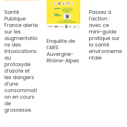
Santé
Passez à
Publique
l’action :
France alerte
avec ce
sur les
mini-guide
augmentatio
pratique sur
Enquête de
ns des
la santé
l’ARS
intoxications
environneme
Auvergne-
au
ntale
Rhône-Alpes
protoxyde
d’azote et
les dangers
d’une
consommati
on en cours
de
grossesse.