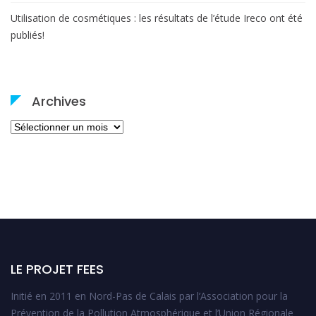
Utilisation de cosmétiques : les résultats de l’étude Ireco ont été
publiés!
Archives
Archives
LE PROJET FEES
Initié en 2011 en Nord-Pas de Calais par l’Association pour la
Prévention de la Pollution Atmosphérique et l’Union Régionale