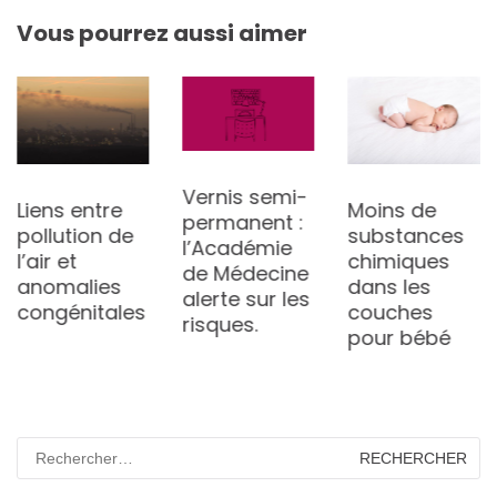
Vous pourrez aussi aimer
Vernis semi-
Liens entre
Moins de
permanent :
pollution de
substances
l’Académie
l’air et
chimiques
de Médecine
anomalies
dans les
alerte sur les
congénitales
couches
risques.
pour bébé
Rechercher :