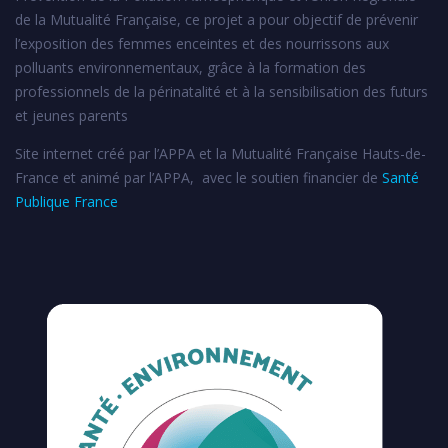
de la Mutualité Française, ce projet a pour objectif de prévenir
l’exposition des femmes enceintes et des nourrissons aux
polluants environnementaux, grâce à la formation des
professionnels de la périnatalité et à la sensibilisation des futurs
et jeunes parents
Site internet créé par l’APPA et la Mutualité Française Hauts-de-
France et animé par l’APPA, avec le soutien financier de
Santé
Publique France