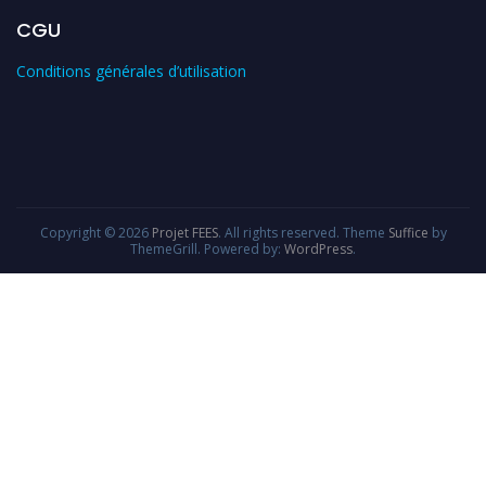
CGU
Conditions générales d’utilisation
Copyright © 2026
Projet FEES
. All rights reserved. Theme
Suffice
by
ThemeGrill. Powered by:
WordPress
.