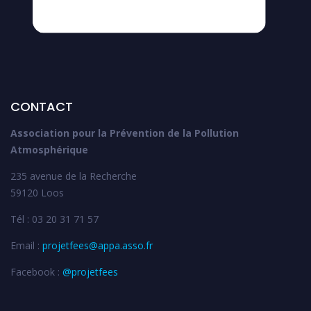
CONTACT
Association pour la Prévention de la Pollution
Atmosphérique
235 avenue de la Recherche
59120 Loos
Tél : 03 20 31 71 57
Email :
projetfees@appa.asso.fr
Facebook :
@projetfees