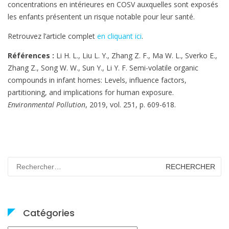
concentrations en intérieures en COSV auxquelles sont exposés
les enfants présentent un risque notable pour leur santé.
Retrouvez l’article complet
en cliquant ici
.
Références :
Li H. L., Liu L. Y., Zhang Z. F., Ma W. L., Sverko E.,
Zhang Z., Song W. W., Sun Y., Li Y. F. Semi-volatile organic
compounds in infant homes: Levels, influence factors,
partitioning, and implications for human exposure.
Environmental Pollution
, 2019, vol. 251, p. 609-618.
Rechercher :
Catégories