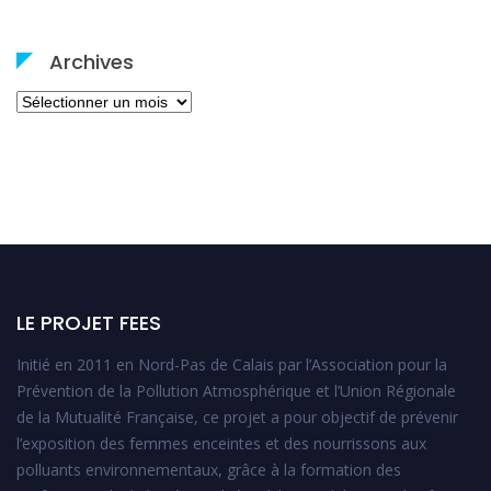
Archives
Archives
LE PROJET FEES
Initié en 2011 en Nord-Pas de Calais par l’Association pour la
Prévention de la Pollution Atmosphérique et l’Union Régionale
de la Mutualité Française, ce projet a pour objectif de prévenir
l’exposition des femmes enceintes et des nourrissons aux
polluants environnementaux, grâce à la formation des