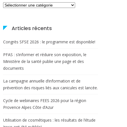
Catégories
Articles récents
Congrès SFSE 2026 : le programme est disponible!
PFAS : s’informer et réduire son exposition, le
Ministère de la santé publie une page et des
documents
La campagne annuelle d’information et de
prévention des risques liés aux canicules est lancée.
Cycle de webinaires FEES 2026 pour la région
Provence Alpes Côte d’Azur
Utilisation de cosmétiques : les résultats de l’étude
Ireco ont été publiés!