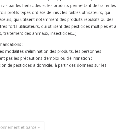
is par les herbicides et les produits permettant de traiter les
is profils-types ont été définis : les faibles utilisateurs, qui
isateurs, qui utilisent notamment des produits répulsifs ou des
ès forts utilisateurs, qui utilisent des pesticides multiples et à
és, traitement des animaux, insecticides…).
mmandations :
 les modalités d’élimination des produits, les personnes
t pas les précautions d’emploi ou d’élimination ;
sation de pesticides à domicile, à partir des données sur les
ironnement et Santé »