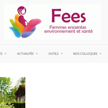
P
Fe
ES
ACTUALITÉS
OUTILS
NOS COLLOQUES