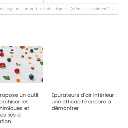
bébés nageurs comporterait des risques. Qu’en est-il vraiment?
ropose un outil
Epurateurs d’air intérieur :
archiser les
une efficacité encore à
chimiques et
démontrer
es liés à
ation