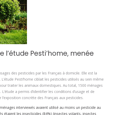
de l’étude Pesti’home, menée
sages des pesticides par les Français à domicile. Elle est la
 L’étude Pesti’home ciblait les pesticides utilisés au sein même
u pour traiter les animaux domestiques. Au total, 1500 ménages
. L’étude a permis d’identifier les conditions d’usage et de
 l’exposition concrète des Français aux pesticides.
ménages interviewés avaient utilisé au moins un pesticide au
és étaient les insecticides (84%) (insectes volants, insectes