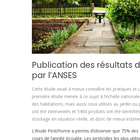
Publication des résultats 
par l’ANSES
Cette étude visait à mieux connaître les pratiques et u
première étude menée à ce sujet à l’échelle nationale.
des habitations, mais aussi ceux utilisés au jardin o
ont été interviewés et 5400 produits ont été identifiés
stockage en situation réelle, et donc de mieux estimer
L’étude Pesti’home a permis d’observer que 75% des 
cours de l’année écoulée. Les pesticides les plus utilis