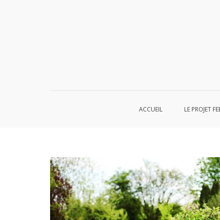
Aller
au
contenu
ACCUEIL
LE PROJET FE