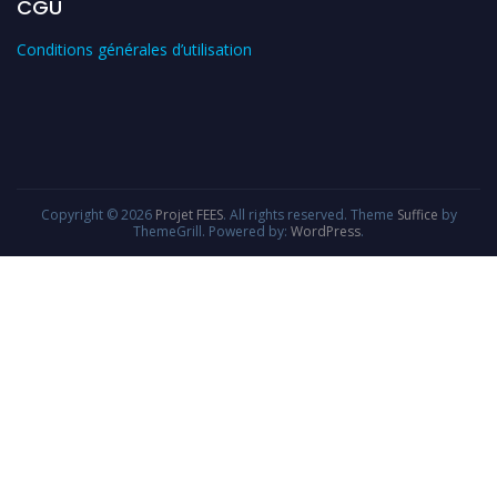
CGU
Conditions générales d’utilisation
Copyright © 2026
Projet FEES
. All rights reserved. Theme
Suffice
by
ThemeGrill. Powered by:
WordPress
.