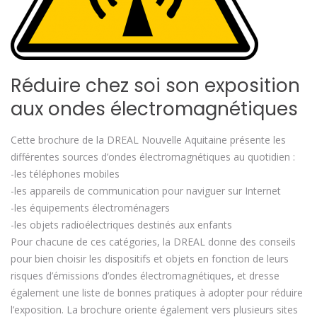
Réduire chez soi son exposition
aux ondes électromagnétiques
Cette brochure de la DREAL Nouvelle Aquitaine présente les
différentes sources d’ondes électromagnétiques au quotidien :
-les téléphones mobiles
-les appareils de communication pour naviguer sur Internet
-les équipements électroménagers
-les objets radioélectriques destinés aux enfants
Pour chacune de ces catégories, la DREAL donne des conseils
pour bien choisir les dispositifs et objets en fonction de leurs
risques d’émissions d’ondes électromagnétiques, et dresse
également une liste de bonnes pratiques à adopter pour réduire
l’exposition. La brochure oriente également vers plusieurs sites