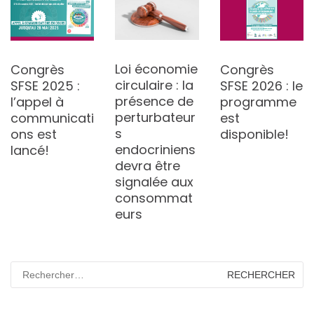
Loi économie
Congrès
Congrès
circulaire : la
SFSE 2025 :
SFSE 2026 : le
présence de
l’appel à
programme
perturbateur
communicati
est
s
ons est
disponible!
endocriniens
lancé!
devra être
signalée aux
consommat
eurs
Rechercher :