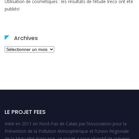
Utilisation de cosmétiques : les résultats de l’étude Ireco ont été
publiés!
Archives
Archives
LE PROJET FEES
Initié en 2011 en Nord-Pas de Calais par l’Association pour la
Prévention de la Pollution Atmosphérique et l’Union Régionale
de la Mutualité Française, ce projet a pour objectif de prévenir