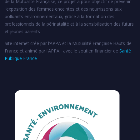
de la Mutualité Française, ce projet a pour objectif de prévenir
l’exposition des femmes enceintes et des nourrissons aux
polluants environnementaux, grâce à la formation des
professionnels de la périnatalité et à la sensibilisation des futurs
et jeunes parents
Site internet créé par l’APPA et la Mutualité Française Hauts-de-
France et animé par l’APPA, avec le soutien financier de
Santé
Publique France