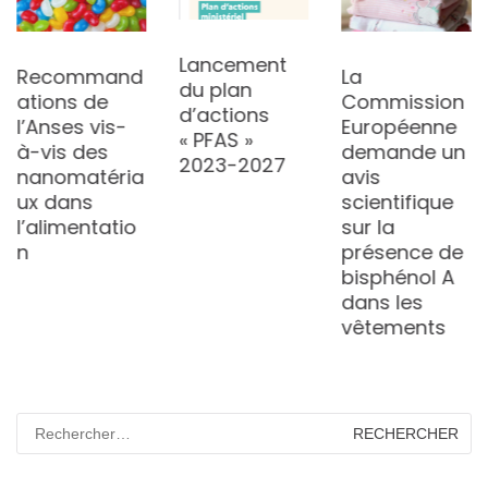
Lancement
Recommand
La
du plan
ations de
Commission
d’actions
l’Anses vis-
Européenne
« PFAS »
à-vis des
demande un
2023-2027
nanomatéria
avis
ux dans
scientifique
l’alimentatio
sur la
n
présence de
bisphénol A
dans les
vêtements
Rechercher :