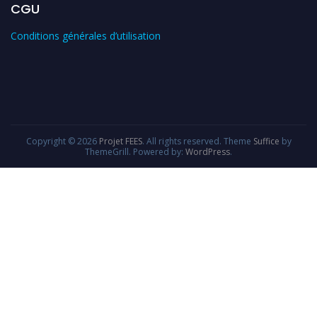
CGU
Conditions générales d’utilisation
Copyright © 2026
Projet FEES
. All rights reserved. Theme
Suffice
by
ThemeGrill. Powered by:
WordPress
.