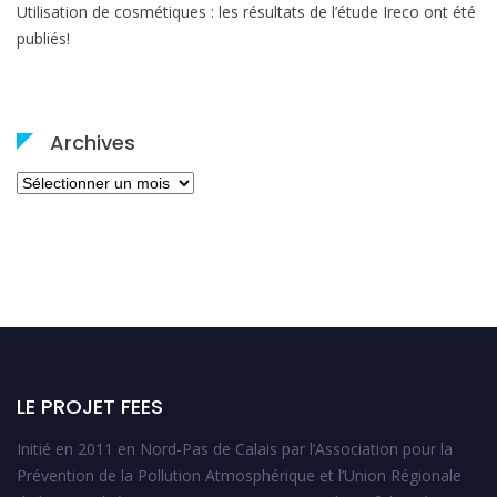
Utilisation de cosmétiques : les résultats de l’étude Ireco ont été
publiés!
Archives
Archives
LE PROJET FEES
Initié en 2011 en Nord-Pas de Calais par l’Association pour la
Prévention de la Pollution Atmosphérique et l’Union Régionale