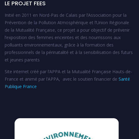
LE PROJET FEES
Initié en 2011 en Nord-Pas de Calais par l’Association pour la
Prévention de la Pollution Atmosphérique et l’Union Régionale
de la Mutualité Française, ce projet a pour objectif de prévenir
l’exposition des femmes enceintes et des nourrissons aux
polluants environnementaux, grâce à la formation des
professionnels de la périnatalité et à la sensibilisation des futurs
et jeunes parents
Site internet créé par l’APPA et la Mutualité Française Hauts-de-
France et animé par l’APPA, avec le soutien financier de
Santé
Publique France