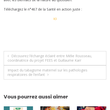
Téléchargez le n°467 de la Santé en action juste :
ici
Navigation
Découvrez l’échange éclairé entre Mélie Rousseau,
coordinatrice du projet FEES et Guillaume Karr
de
Impact du tabagisme maternel sur les pathologies
l’article
respiratoires de l’enfant
Vous pourrez aussi aimer