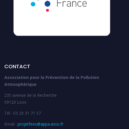
CONTACT
Association pour la Prévention de la Pollution
Atmosphérique
235 avenue de la Recherche
59120 Loos
Tél : 03 20 31 71 57
Email :
projetfees@appa.asso.fr