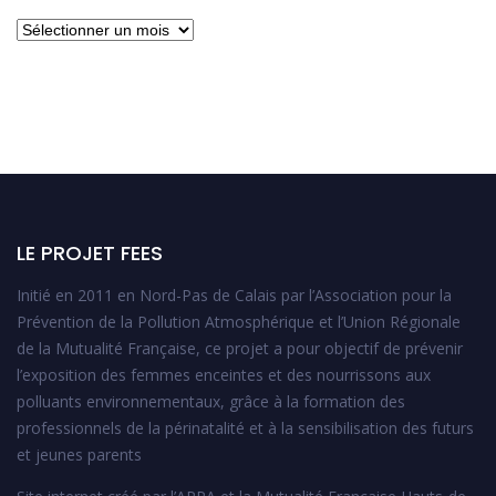
Archives
LE PROJET FEES
Initié en 2011 en Nord-Pas de Calais par l’Association pour la
Prévention de la Pollution Atmosphérique et l’Union Régionale
de la Mutualité Française, ce projet a pour objectif de prévenir
l’exposition des femmes enceintes et des nourrissons aux
polluants environnementaux, grâce à la formation des
professionnels de la périnatalité et à la sensibilisation des futurs
et jeunes parents