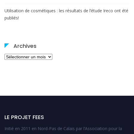
Utilisation de cosmétiques : les résultats de l’étude Ireco ont été
publiés!
Archives
Archives
LE PROJET FEES
Initié en 2011 en Nord-Pas de Calais par l’Association pour la