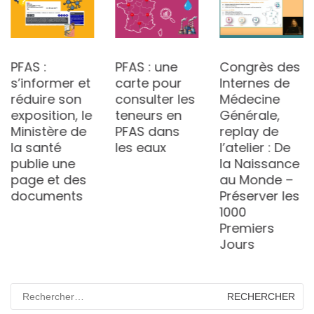
PFAS :
PFAS : une
Congrès des
s’informer et
carte pour
Internes de
réduire son
consulter les
Médecine
exposition, le
teneurs en
Générale,
Ministère de
PFAS dans
replay de
la santé
les eaux
l’atelier : De
publie une
la Naissance
page et des
au Monde –
documents
Préserver les
1000
Premiers
Jours
Rechercher :