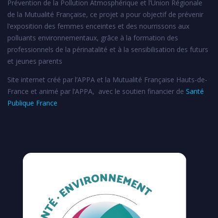
Prévention de la Pollution Atmosphérique et l’Union Régionale
de la Mutualité Française, ce projet a pour objectif de prévenir
l’exposition des femmes enceintes et des nourrissons aux
polluants environnementaux, grâce à la formation des
professionnels de la périnatalité et à la sensibilisation des futurs
et jeunes parents
Site internet créé par l’APPA et la Mutualité Française Hauts-de-
France et animé par l’APPA, avec le soutien financier de
Santé
Publique France