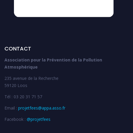
CONTACT
Association pour la Prévention de la Pollution
Atmosphérique
235 avenue de la Recherche
59120 Loos
Tél : 03 20 31 71 57
Email :
projetfees@appa.asso.fr
Facebook :
@projetfees