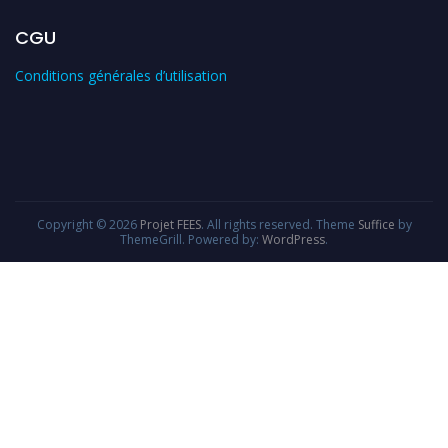
CGU
Conditions générales d’utilisation
Copyright © 2026
Projet FEES
. All rights reserved. Theme
Suffice
by
ThemeGrill. Powered by:
WordPress
.