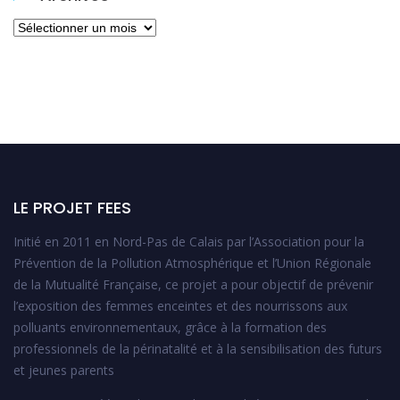
Archives
LE PROJET FEES
Initié en 2011 en Nord-Pas de Calais par l’Association pour la
Prévention de la Pollution Atmosphérique et l’Union Régionale
de la Mutualité Française, ce projet a pour objectif de prévenir
l’exposition des femmes enceintes et des nourrissons aux
polluants environnementaux, grâce à la formation des
professionnels de la périnatalité et à la sensibilisation des futurs
et jeunes parents