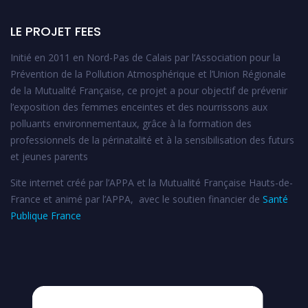
LE PROJET FEES
Initié en 2011 en Nord-Pas de Calais par l’Association pour la
Prévention de la Pollution Atmosphérique et l’Union Régionale
de la Mutualité Française, ce projet a pour objectif de prévenir
l’exposition des femmes enceintes et des nourrissons aux
polluants environnementaux, grâce à la formation des
professionnels de la périnatalité et à la sensibilisation des futurs
et jeunes parents
Site internet créé par l’APPA et la Mutualité Française Hauts-de-
France et animé par l’APPA, avec le soutien financier de
Santé
Publique France