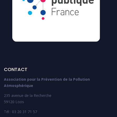
CONTACT
Association pour la Prévention de la Pollution
Atmosphérique
235 avenue de la Recherche
59120 Loos
Tél : 03 20 31 71 57