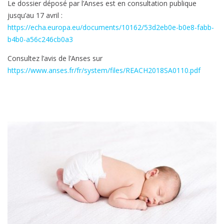
Le dossier déposé par l’Anses est en consultation publique
jusqu’au 17 avril :
https://echa.europa.eu/documents/10162/53d2eb0e-b0e8-fabb-
b4b0-a56c246cb0a3
Consultez l’avis de l’Anses sur
https://www.anses.fr/fr/system/files/REACH2018SA0110.pdf