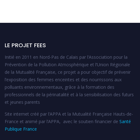
LE PROJET FEES
Initié en 2011 en Nord-Pas de Calais par l’Association pour la
Prévention de la Pollution Atmosphérique et l’Union Régionale
de la Mutualité Française, ce projet a pour objectif de prévenir
l’exposition des femmes enceintes et des nourrissons aux
polluants environnementaux, grâce à la formation des
professionnels de la périnatalité et à la sensibilisation des futurs
et jeunes parents
Site internet créé par l’APPA et la Mutualité Française Hauts-de-
France et animé par l’APPA, avec le soutien financier de
Santé
Publique France