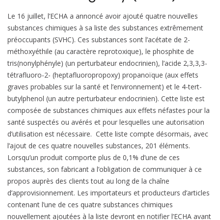
Le 16 juillet, l’ECHA a annoncé avoir ajouté quatre nouvelles
substances chimiques à sa liste des substances extrêmement
préoccupants (SVHC). Ces substances sont l’acétate de 2-
méthoxyéthile (au caractère reprotoxique), le phosphite de
tris(nonylphényle) (un perturbateur endocrinien), l’acide 2,3,3,3-
tétrafluoro-2- (heptafluoropropoxy) propanoïque (aux effets
graves probables sur la santé et l’environnement) et le 4-tert-
butylphenol (un autre perturbateur endocrinien). Cette liste est
composée de substances chimiques aux effets néfastes pour la
santé suspectés ou avérés et pour lesquelles une autorisation
d’utilisation est nécessaire. Cette liste compte désormais, avec
l’ajout de ces quatre nouvelles substances, 201 éléments.
Lorsqu’un produit comporte plus de 0,1% d’une de ces
substances, son fabricant a l’obligation de communiquer à ce
propos auprès des clients tout au long de la chaîne
d’approvisionnement. Les importateurs et producteurs d’articles
contenant l’une de ces quatre substances chimiques
nouvellement ajoutées à la liste devront en notifier l’ECHA avant