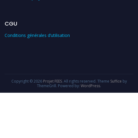
CGU
Conditions générales d’utilisation
Copyright © 2026
Projet FEES
. All rights reserved. Theme
Suffice
by
ThemeGrill. Powered by:
WordPress
.