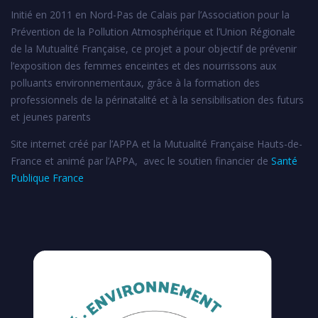
Initié en 2011 en Nord-Pas de Calais par l’Association pour la
Prévention de la Pollution Atmosphérique et l’Union Régionale
de la Mutualité Française, ce projet a pour objectif de prévenir
l’exposition des femmes enceintes et des nourrissons aux
polluants environnementaux, grâce à la formation des
professionnels de la périnatalité et à la sensibilisation des futurs
et jeunes parents
Site internet créé par l’APPA et la Mutualité Française Hauts-de-
France et animé par l’APPA, avec le soutien financier de
Santé
Publique France