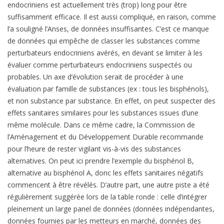
endocriniens est actuellement très (trop) long pour être
suffisamment efficace. Il est aussi compliqué, en raison, comme
l’a souligné l’Anses, de données insuffisantes. C’est ce manque
de données qui empêche de classer les substances comme
perturbateurs endocriniens avérés, en devant se limiter à les
évaluer comme perturbateurs endocriniens suspectés ou
probables. Un axe d’évolution serait de procéder à une
évaluation par famille de substances (ex : tous les bisphénols),
et non substance par substance. En effet, on peut suspecter des
effets sanitaires similaires pour les substances issues d’une
même molécule. Dans ce même cadre, la Commission de
l’Aménagement et du Développement Durable recommande
pour l’heure de rester vigilant vis-à-vis des substances
alternatives. On peut ici prendre l’exemple du bisphénol B,
alternative au bisphénol A, donc les effets sanitaires négatifs
commencent à être révélés. D’autre part, une autre piste a été
régulièrement suggérée lors de la table ronde : celle d’intégrer
pleinement un large panel de données (données indépendantes,
données fournies par les metteurs en marché, données des