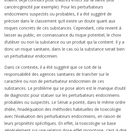
cancéroginicité par exemple). Pour les perturbateurs
endocriniens suspectés ou probables, il a été suggéré de
préciser dans le classement qu’il existe un doute quant aux
risques concrets de ces substances. Cependant, cela revient à
laisser au public, en connaissance du risque potentiel, le choix
d’utiliser ou non la substance ou un produit qui la contient. Il y a
donc un risque sanitaire, dans le cas où la substance serait bien
un perturbateur endocrinien.
Dans ce contexte, il a été suggéré que ce soit de la
responsabilité des agences sanitaires de trancher sur le
caractère ou non de perturbateur endocrinien de ces
substances. Le problème qui se pose alors est le manque d’outil
de diagnostic pour statuer sur les perturbateurs endocriniens
probables ou suspectés. Le Sénat a pointé, dans le même ordre
d’idée, l’inadéquation des méthodes habituelles de toxicologie
avec l’évaluation des perturbateurs endocriniens, en raison de
leurs propriétés spécifiques. En effet, la toxicologie se base
généralement sur une relation dose-effet monotone, c’est-à-dire