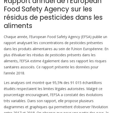
Rapport annuel de l’European
Food Safety Agency sur les
résidus de pesticides dans les
aliments
Chaque année, l’European Food Safety Agency (EFSA) publie un
rapport analysant les concentrations de pesticides présentes
dans les produits alimentaires au sein de l’Union Européenne. En
plus d’évaluer les résidus de pesticides présents dans les
aliments, l’EFSA estime également dans ses rapport les risques
sanitaires associés. Ce rapport présente les données pour
l’année 2018.
Les analyses ont montré que 95,5% des 91 015 échantillons
étudiés respectaient les limites légales autorisées. Malgré ce
pourcentage encourageant, l’EFSA a constaté des évolutions
très variables. Dans son rapport, elle propose plusieurs
diagrammes et graphiques qui permettent d’observer l’évolution
entre 2017 et 2018. On observe que pour une partie des pays, le