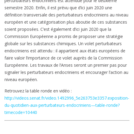
perturbateurs endocriniens est attendue pour le deuxième
semestre 2020. Enfin, il est prévu que d’ici juin 2020 une
définition transversale des perturbateurs endocriniens au niveau
européen et une catégorisation plus aboutie de ces substances
soient proposées. C’est également d’ici juin 2020 que la
Commission Européenne a promis de proposer une stratégie
globale sur les substances chimiques. Un volet perturbateurs
endocriniens est attendu : il appartient aux états européens de
faire valoir l’importance de ce volet auprès de la Commission
Européenne. Les travaux de l’Anses seront un premier pas pour
signaler les perturbateurs endocriniens et encourager l’action au
niveau européen.
Retrouvez la table ronde en vidéo :
http://videos.senat.fr/video.1492996_5e263753e3357.exposition-
du-quotidien-aux-perturbateurs-endocriniens—table-ronde?
timecode=10440