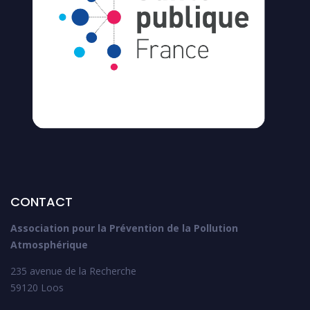
CONTACT
Association pour la Prévention de la Pollution
Atmosphérique
235 avenue de la Recherche
59120 Loos