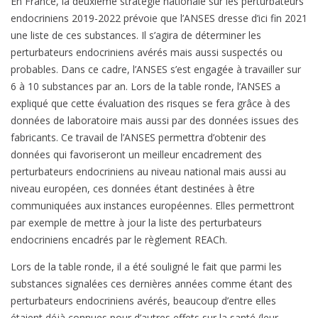
En France, la deuxième stratégie nationale sur les perturbateurs
endocriniens 2019-2022 prévoie que l’ANSES dresse d’ici fin 2021
une liste de ces substances. Il s’agira de déterminer les
perturbateurs endocriniens avérés mais aussi suspectés ou
probables. Dans ce cadre, l’ANSES s’est engagée à travailler sur
6 à 10 substances par an. Lors de la table ronde, l’ANSES a
expliqué que cette évaluation des risques se fera grâce à des
données de laboratoire mais aussi par des données issues des
fabricants. Ce travail de l’ANSES permettra d’obtenir des
données qui favoriseront un meilleur encadrement des
perturbateurs endocriniens au niveau national mais aussi au
niveau européen, ces données étant destinées à être
communiquées aux instances européennes. Elles permettront
par exemple de mettre à jour la liste des perturbateurs
endocriniens encadrés par le règlement REACh.
Lors de la table ronde, il a été souligné le fait que parmi les
substances signalées ces dernières années comme étant des
perturbateurs endocriniens avérés, beaucoup d’entre elles
étaient déjà connues pour d’autres effets sur la santé (leur