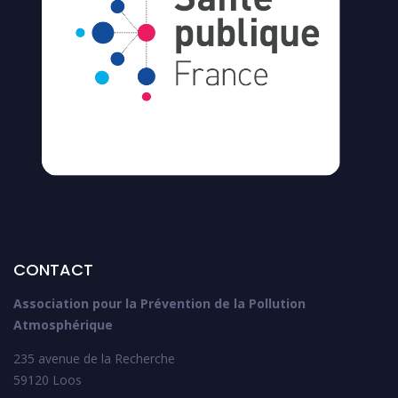
CONTACT
Association pour la Prévention de la Pollution
Atmosphérique
235 avenue de la Recherche
59120 Loos