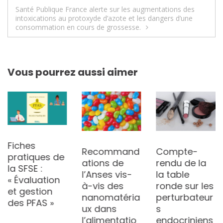
de
Santé Publique France alerte sur les augmentations des
intoxications au protoxyde d’azote et les dangers d’une
l’article
consommation en cours de grossesse.
Vous pourrez aussi aimer
Fiches
Recommand
Compte-
pratiques de
ations de
rendu de la
la SFSE :
l’Anses vis-
la table
« Évaluation
à-vis des
ronde sur les
et gestion
nanomatéria
perturbateur
des PFAS »
ux dans
s
l’alimentatio
endocriniens