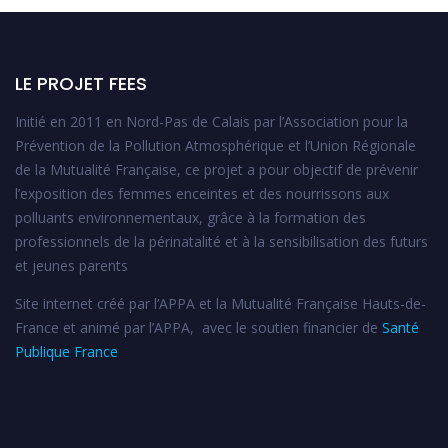
LE PROJET FEES
Initié en 2011 en Nord-Pas de Calais par l’Association pour la
Prévention de la Pollution Atmosphérique et l’Union Régionale
de la Mutualité Française, ce projet a pour objectif de prévenir
l’exposition des femmes enceintes et des nourrissons aux
polluants environnementaux, grâce à la formation des
professionnels de la périnatalité et à la sensibilisation des futurs
et jeunes parents
Site internet créé par l’APPA et la Mutualité Française Hauts-de-
France et animé par l’APPA, avec le soutien financier de
Santé
Publique France