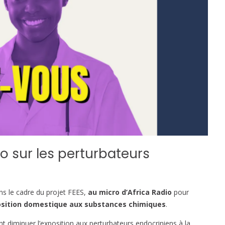
o sur les perturbateurs
ns le cadre du projet FEES,
au micro d’Africa Radio
pour
position domestique aux substances chimiques
.
 diminuer l’exposition aux perturbateurs endocriniens à la