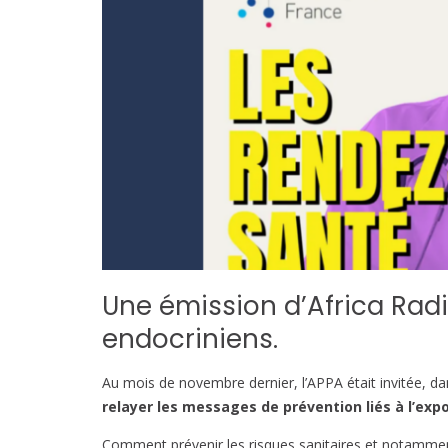
Une émission d’Africa Radi
endocriniens.
Au mois de novembre dernier, l’APPA était invitée, da
relayer les messages de prévention liés à l’ex
Comment prévenir les risques sanitaires et notamment