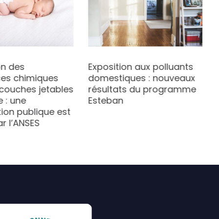
on des
Exposition aux polluants
es chimiques
domestiques : nouveaux
 couches jetables
résultats du programme
 : une
Esteban
ion publique est
r l’ANSES