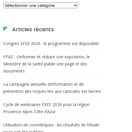
Catégories
Articles récents
Congrès SFSE 2026 : le programme est disponible!
PFAS : s’informer et réduire son exposition, le
Ministère de la santé publie une page et des
documents
La campagne annuelle d’information et de
prévention des risques liés aux canicules est lancée.
Cycle de webinaires FEES 2026 pour la région
Provence Alpes Côte d’Azur
Utilisation de cosmétiques : les résultats de l’étude
Ireco ont été publiés!