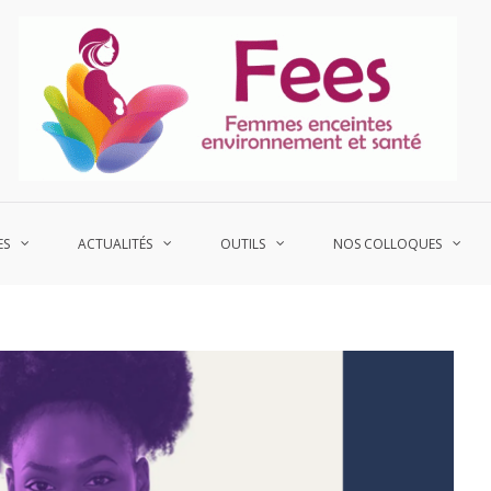
P
Fe
ES
ACTUALITÉS
OUTILS
NOS COLLOQUES