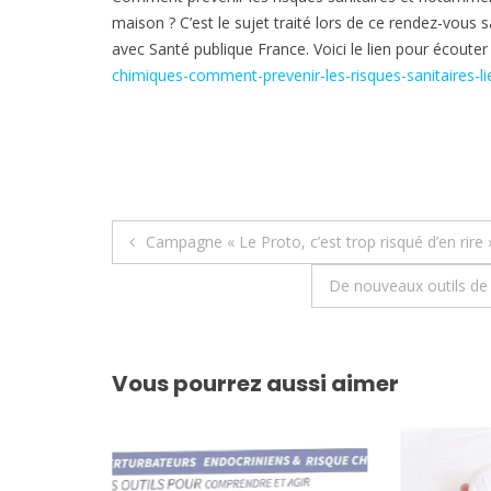
maison ? C’est le sujet traité lors de ce rendez-vous
avec Santé publique France. Voici le lien pour écouter
chimiques-comment-prevenir-les-risques-sanitaires-li
Navigation
Campagne « Le Proto, c’est trop risqué d’en rire 
de
De nouveaux outils de 
l’article
Vous pourrez aussi aimer