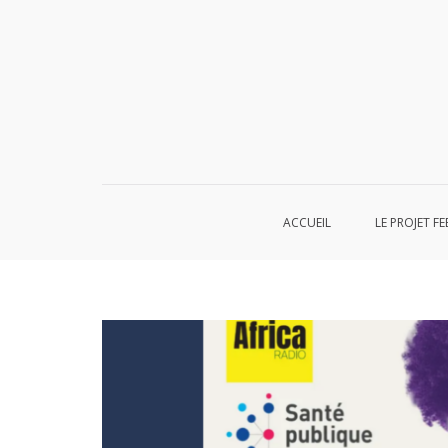
Aller
au
contenu
ACCUEIL
LE PROJET FE