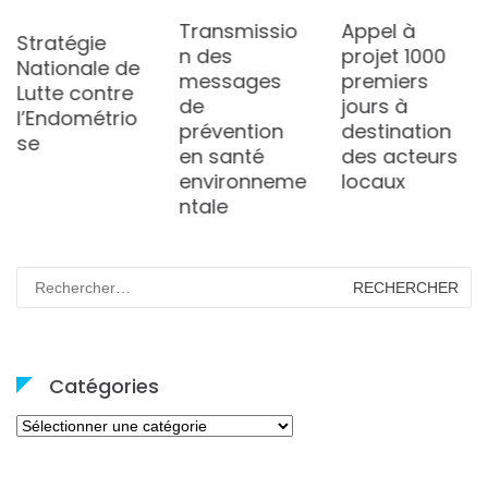
Transmissio
Appel à
Stratégie
n des
projet 1000
Nationale de
messages
premiers
Lutte contre
de
jours à
l’Endométrio
prévention
destination
se
en santé
des acteurs
environneme
locaux
ntale
Rechercher :
Catégories
Catégories