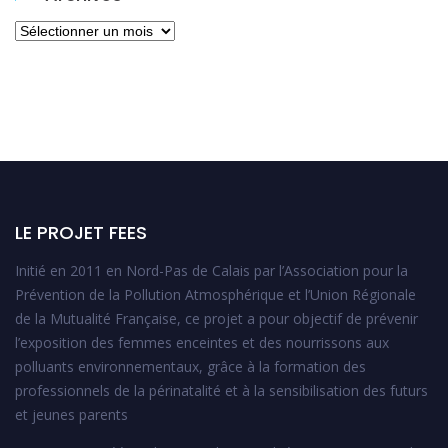
Archives
LE PROJET FEES
Initié en 2011 en Nord-Pas de Calais par l’Association pour la
Prévention de la Pollution Atmosphérique et l’Union Régionale
de la Mutualité Française, ce projet a pour objectif de prévenir
l’exposition des femmes enceintes et des nourrissons aux
polluants environnementaux, grâce à la formation des
professionnels de la périnatalité et à la sensibilisation des futurs
et jeunes parents