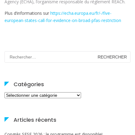
Agency (ECHA), l’organisme responsable du réglement REACh.
Plus d’informations sur
https://echa.europa.eu/fr/-/five-
european-states-call-for-evidence-on-broad-pfas-restriction
Rechercher :
Catégories
Catégories
Articles récents
Congrès SFSE 2026 : le programme est disponible!