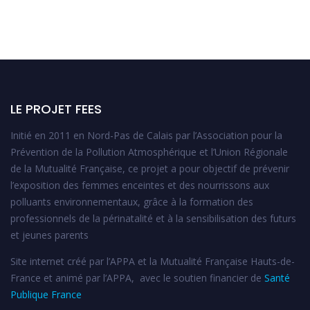
LE PROJET FEES
Initié en 2011 en Nord-Pas de Calais par l’Association pour la
Prévention de la Pollution Atmosphérique et l’Union Régionale
de la Mutualité Française, ce projet a pour objectif de prévenir
l’exposition des femmes enceintes et des nourrissons aux
polluants environnementaux, grâce à la formation des
professionnels de la périnatalité et à la sensibilisation des futurs
et jeunes parents
Site internet créé par l’APPA et la Mutualité Française Hauts-de-
France et animé par l’APPA, avec le soutien financier de
Santé
Publique France