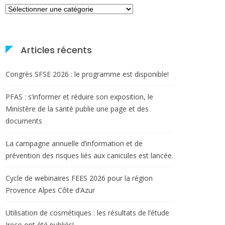
Catégories
Articles récents
Congrès SFSE 2026 : le programme est disponible!
PFAS : s’informer et réduire son exposition, le
Ministère de la santé publie une page et des
documents
La campagne annuelle d’information et de
prévention des risques liés aux canicules est lancée.
Cycle de webinaires FEES 2026 pour la région
Provence Alpes Côte d’Azur
Utilisation de cosmétiques : les résultats de l’étude
Ireco ont été publiés!