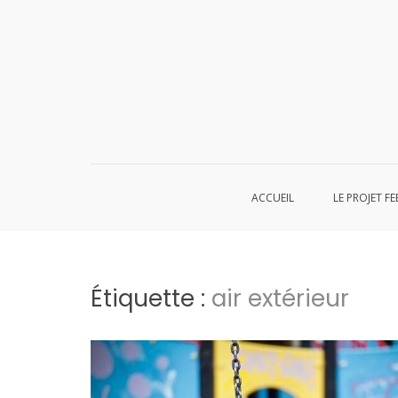
Aller
au
contenu
ACCUEIL
LE PROJET FE
Étiquette :
air extérieur