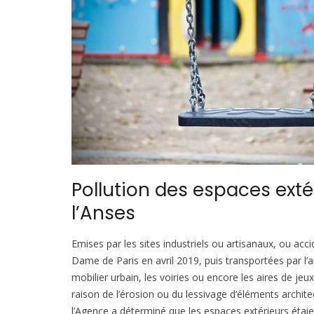
Pollution des espaces exté
l’Anses
Emises par les sites industriels ou artisanaux, ou acc
Dame de Paris en avril 2019, puis transportées par l’
mobilier urbain, les voiries ou encore les aires de jeu
raison de l’érosion ou du lessivage d’éléments archi
l’Agence a déterminé que les espaces extérieurs étai