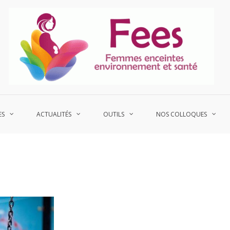
P
Fe
ES
ACTUALITÉS
OUTILS
NOS COLLOQUES