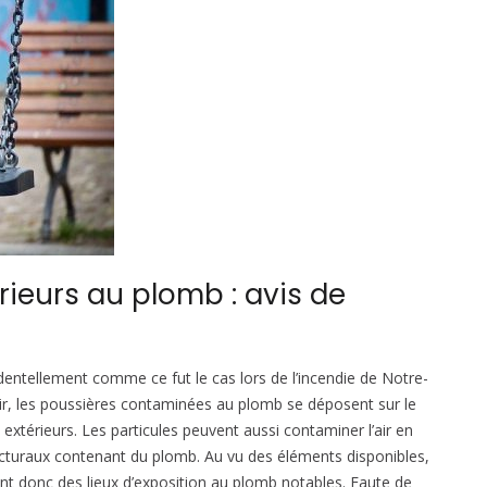
rieurs au plomb : avis de
identellement comme ce fut le cas lors de l’incendie de Notre-
air, les poussières contaminées au plomb se déposent sur le
x extérieurs. Les particules peuvent aussi contaminer l’air en
tecturaux contenant du plomb. Au vu des éléments disponibles,
ent donc des lieux d’exposition au plomb notables. Faute de