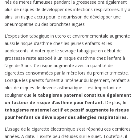
nés de mères fumeuses pendant la grossesse ont également
plus de risques de développer des infections respiratoires. Il y a
ainsi un risque accru pour le nourrisson de développer une
pneumopathie ou des bronchites aigues.
L’exposition tabagique in utero et environnementale augmente
aussi le risque d’asthme chez les jeunes enfants et les
adolescents. A noter que le sevrage tabagique en début de
grossesse reste associé à un risque d’asthme chez l’enfant à
l’âge de 3 ans. Ce risque augmente avec la quantité de
cigarettes consommées par la mère lors du premier trimestre.
Lorsque les parents fument à l’intérieur du logement, l’enfant a
plus de risques de devenir asthmatique. Il est important de
souligner que
le tabagisme paternel constitue également
un facteur de risque d’asthme pour l’enfant.
De plus,
le
tabagisme maternel actif et passif augmente le risque
pour l’enfant de développer des allergies respiratoires.
L’usage de la cigarette électronique s’est répandu ces dernières
années. A date, il existe peu d’études sur le sujet. Toutefois, il