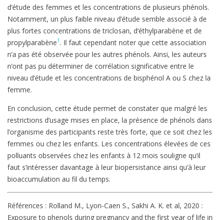
d’étude des femmes et les concentrations de plusieurs phénols.
Notamment, un plus faible niveau d’étude semble associé à de
plus fortes concentrations de triclosan, d’éthylparabène et de
1
propylparabène
. Il faut cependant noter que cette association
n’a pas été observée pour les autres phénols. Ainsi, les auteurs
n’ont pas pu déterminer de corrélation significative entre le
niveau d’étude et les concentrations de bisphénol A ou S chez la
femme.
En conclusion, cette étude permet de constater que malgré les
restrictions d’usage mises en place, la présence de phénols dans
l’organisme des participants reste très forte, que ce soit chez les
femmes ou chez les enfants. Les concentrations élevées de ces
polluants observées chez les enfants à 12 mois souligne qu’il
faut s’intéresser davantage à leur biopersistance ainsi qu’à leur
bioaccumulation au fil du temps.
Références : Rolland M., Lyon-Caen S., Sakhi A. K. et al, 2020 :
Exposure to phenols during pregnancy and the first year of life in