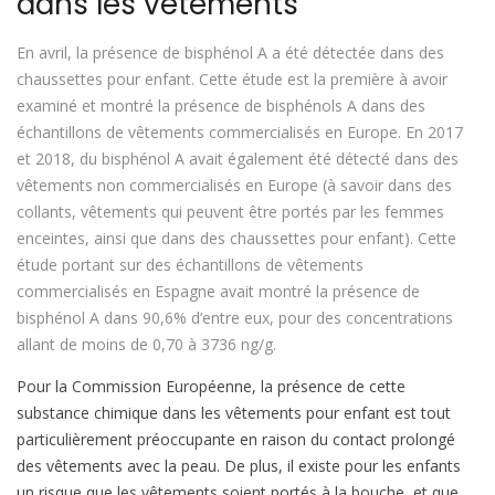
dans les vêtements
En avril, la présence de bisphénol A a été détectée dans des
chaussettes pour enfant. Cette étude est la première à avoir
examiné et montré la présence de bisphénols A dans des
échantillons de vêtements commercialisés en Europe. En 2017
et 2018, du bisphénol A avait également été détecté dans des
vêtements non commercialisés en Europe (à savoir dans des
collants, vêtements qui peuvent être portés par les femmes
enceintes, ainsi que dans des chaussettes pour enfant). Cette
étude portant sur des échantillons de vêtements
commercialisés en Espagne avait montré la présence de
bisphénol A dans 90,6% d’entre eux, pour des concentrations
allant de moins de 0,70 à 3736 ng/g.
Pour la Commission Européenne, la présence de cette
substance chimique dans les vêtements pour enfant est tout
particulièrement préoccupante en raison du contact prolongé
des vêtements avec la peau. De plus, il existe pour les enfants
un risque que les vêtements soient portés à la bouche, et que