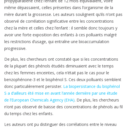
propylparabène chez l’enfant de 12 mois équivalaient, voire
même dépassaient, celles présentes dans l’organisme de la
mère durant la grossesse. Les auteurs soulignent qu’ils n’ont pas
observé de corrélation significative entre les concentrations
chez la mère et celles chez l’enfant : il semble donc toujours y
avoir une forte exposition des enfants à ces polluants malgré
les restrictions d’usage, qui entraîne une bioaccumulation
progressive.
De plus, les chercheurs ont constaté que si les concentrations
de la plupart des phénols étudiés diminuaient avec le temps
chez les femmes enceintes, cela n’était pas le cas pour le
benzophénone-3 et le bisphénol S. Ces deux polluants semblent
donc particulièrement persister.
La biopersistance du bisphénol
S a d’ailleurs été mise en avant l’année dernière par une étude
de l’European Chemicals Agency (EHA)
. De plus, les chercheurs
n’ont pas observé de baisse des concentrations de phénols au fil
du temps chez les enfants.
Les auteurs ont pu distinguer des corrélations entre le niveau