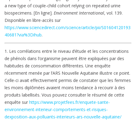
a new type of couple-child cohort relying on repeated urine
biospecimens. [En ligne].
Environment International
, vol. 139.
Disponible en libre-accès sur
https://www.sciencedirect.com/science/article/pii/S01604120193
40681?via%3Dihub
.
1. Les corrélations entre le niveau d’étude et les concentrations
de phénols dans l’organisme peuvent être expliquées par des
habitudes de consommation différentes. Une enquête
récemment menée par l’ARS Nouvelle Aquitaine illustre ce point.
Celle-ci avait effectivement permis de constater que les femmes
les moins diplômées avaient moins tendance à recourir à des
produits labellisés. Vous pouvez consulter le résumé de cette
enquête sur
https://www.projetfees.fr/enquete-sante-
environnement-interieur-comportements-et-risques-
dexposition-aux-polluants-interieurs-ars-nouvelle-aquitaine/