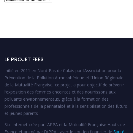
LE PROJET FEES
Initié en 2011 en Nord-Pas de Calais par l’Association pour la
Prévention de la Pollution Atmosphérique et l’Union Régionale
de la Mutualité Française, ce projet a pour objectif de prévenir
l’exposition des femmes enceintes et des nourrissons aux
polluants environnementaux, grâce à la formation des
professionnels de la périnatalité et à la sensibilisation des futurs
et jeunes parents
Site internet créé par l’APPA et la Mutualité Française Hauts-de-
France et animé par l’APPA, avec le soutien financier de
Santé