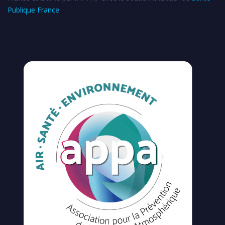
Publique France