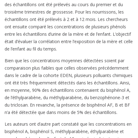
des échantillons ont été prélevés au cours du premier et du
troisième trimestres de grossesse. Pour les nourrissons, les
échantillons ont été prélevés à 2 et à 12 mois. Les chercheurs
ont ensuite comparé les concentrations de plusieurs phénols
entre les échantillons d’urine de la mère et de l’enfant. L’objectif
était d’évaluer la corrélation entre l’exposition de la mère et celle
de l’enfant au fil du temps.
Bien que les concentrations moyennes détectées soient par
comparaison plus faibles que celles observées précédemment
dans le cadre de la cohorte EDEN, plusieurs polluants chimiques
ont été très fréquemment détectés dans les échantillons. Ainsi,
en moyenne, 90% des échantillons contenaient du bisphénol A,
de l’éthylparabène, du méthylparabène, du benzophénone-3 et
du triclosan. En revanche, la présence de bisphénol AF, B et BF
n’a été détectée que dans moins de 5% des échantillons.
Les auteurs ont d’autre part constaté que les concentrations en
bisphénol A, bisphénol S, méthylparabène, éthylparabène et