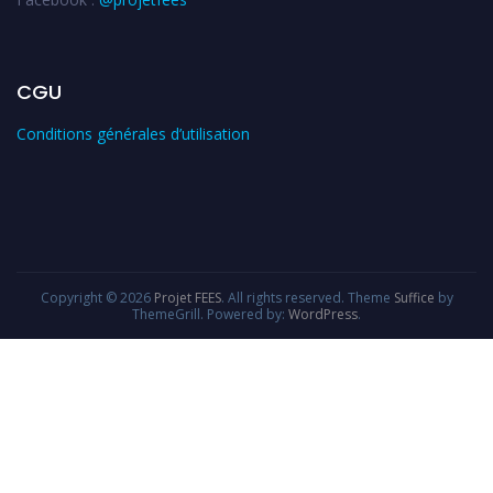
CGU
Conditions générales d’utilisation
Copyright © 2026
Projet FEES
. All rights reserved. Theme
Suffice
by
ThemeGrill. Powered by:
WordPress
.