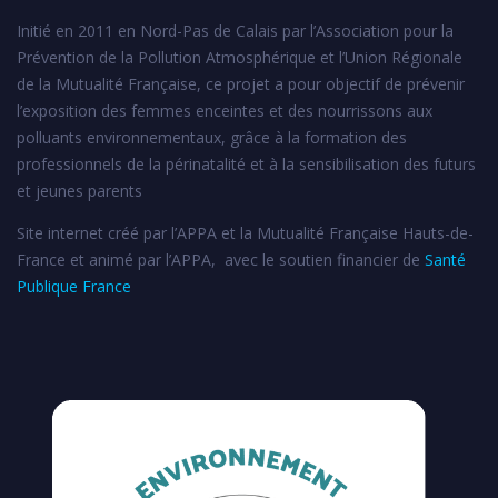
Initié en 2011 en Nord-Pas de Calais par l’Association pour la
Prévention de la Pollution Atmosphérique et l’Union Régionale
de la Mutualité Française, ce projet a pour objectif de prévenir
l’exposition des femmes enceintes et des nourrissons aux
polluants environnementaux, grâce à la formation des
professionnels de la périnatalité et à la sensibilisation des futurs
et jeunes parents
Site internet créé par l’APPA et la Mutualité Française Hauts-de-
France et animé par l’APPA, avec le soutien financier de
Santé
Publique France