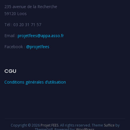
235 avenue de la Recherche
59120 Loos
Tél : 03 20 31 71 57
Email :
projetfees@appa.asso.fr
Facebook :
@projetfees
CGU
Conditions générales d’utilisation
Copyright © 2026
Projet FEES
. All rights reserved. Theme
Suffice
by
ThemeGrill. Powered by:
WordPress
.