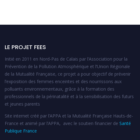
LE PROJET FEES
Initié en 2011 en Nord-Pas de Calais par l’Association pour la
Prévention de la Pollution Atmosphérique et l’Union Régionale
de la Mutualité Française, ce projet a pour objectif de prévenir
l’exposition des femmes enceintes et des nourrissons aux
polluants environnementaux, grâce à la formation des
professionnels de la périnatalité et à la sensibilisation des futurs
et jeunes parents
Site internet créé par l’APPA et la Mutualité Française Hauts-de-
France et animé par l’APPA, avec le soutien financier de
Santé
Publique France