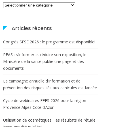
Catégories
Articles récents
Congrès SFSE 2026 : le programme est disponible!
PFAS : s’informer et réduire son exposition, le
Ministère de la santé publie une page et des
documents
La campagne annuelle d’information et de
prévention des risques liés aux canicules est lancée.
Cycle de webinaires FEES 2026 pour la région
Provence Alpes Côte d’Azur
Utilisation de cosmétiques : les résultats de l’étude
Ireco ont été publiés!