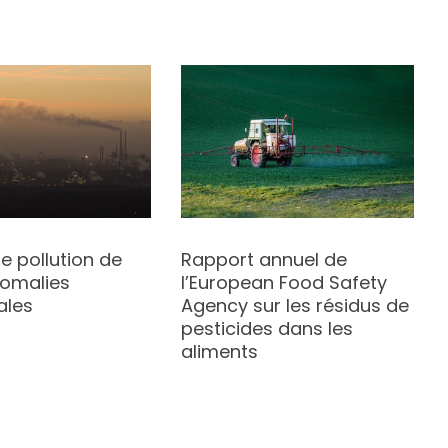
re pollution de
Rapport annuel de
anomalies
l’European Food Safety
ales
Agency sur les résidus de
pesticides dans les
aliments