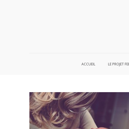
Aller
au
contenu
ACCUEIL
LE PROJET FE