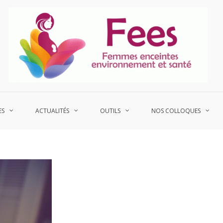
P
Fe
ES
ACTUALITÉS
OUTILS
NOS COLLOQUES