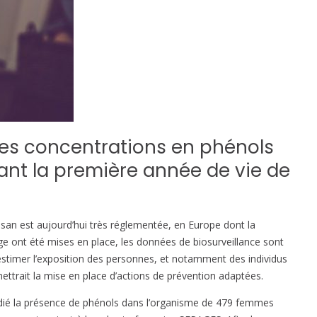
es concentrations en phénols
ant la première année de vie de
osan est aujourd’hui très réglementée, en Europe dont la
ge ont été mises en place, les données de biosurveillance sont
d’estimer l’exposition des personnes, et notamment des individus
ettrait la mise en place d’actions de prévention adaptées.
udié la présence de phénols dans l’organisme de 479 femmes