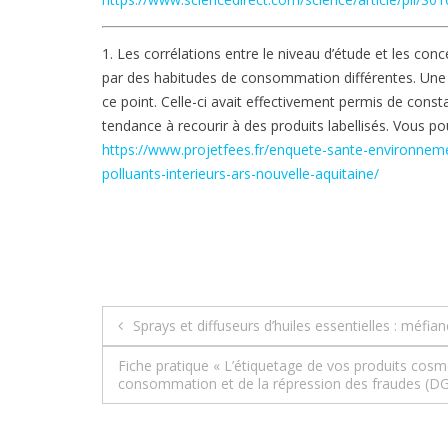
1. Les corrélations entre le niveau d’étude et les co
par des habitudes de consommation différentes. Une
ce point. Celle-ci avait effectivement permis de con
tendance à recourir à des produits labellisés. Vous p
https://www.projetfees.fr/enquete-sante-environnem
polluants-interieurs-ars-nouvelle-aquitaine/
Navigation
Sprays et diffuseurs d’huiles essentielles : méfian
de
Fiche pratique « L’étiquetage de vos produits cosmé
consommation et de la répression des fraudes (D
l’article