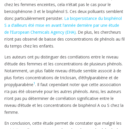
chez les femmes enceintes, cela n’était pas le cas pour le
benzophénone-3 et le bisphénol S. Ces deux polluants semblent
donc particulièrement persister.
La biopersistance du bisphénol
S a d’ailleurs été mise en avant l’année dernière par une étude
de l’European Chemicals Agency (EHA)
. De plus, les chercheurs
n’ont pas observé de baisse des concentrations de phénols au fil
du temps chez les enfants.
Les auteurs ont pu distinguer des corrélations entre le niveau
d’étude des femmes et les concentrations de plusieurs phénols.
Notamment, un plus faible niveau d’étude semble associé à de
plus fortes concentrations de triclosan, d’éthylparabène et de
1
propylparabène
. Il faut cependant noter que cette association
n’a pas été observée pour les autres phénols. Ainsi, les auteurs
n’ont pas pu déterminer de corrélation significative entre le
niveau d’étude et les concentrations de bisphénol A ou S chez la
femme.
En conclusion, cette étude permet de constater que malgré les