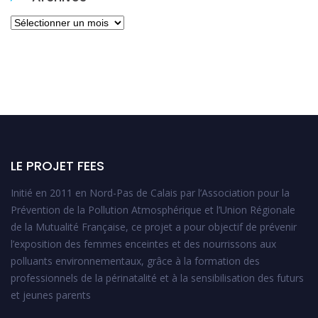
Archives
LE PROJET FEES
Initié en 2011 en Nord-Pas de Calais par l’Association pour la
Prévention de la Pollution Atmosphérique et l’Union Régionale
de la Mutualité Française, ce projet a pour objectif de prévenir
l’exposition des femmes enceintes et des nourrissons aux
polluants environnementaux, grâce à la formation des
professionnels de la périnatalité et à la sensibilisation des futurs
et jeunes parents