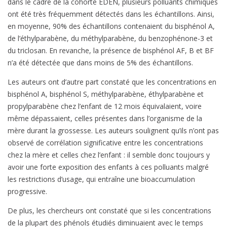
dans le cadre de la cohorte EDEN, plusieurs polluants chimiques
ont été très fréquemment détectés dans les échantillons. Ainsi,
en moyenne, 90% des échantillons contenaient du bisphénol A,
de l’éthylparabène, du méthylparabène, du benzophénone-3 et
du triclosan. En revanche, la présence de bisphénol AF, B et BF
n’a été détectée que dans moins de 5% des échantillons.
Les auteurs ont d’autre part constaté que les concentrations en
bisphénol A, bisphénol S, méthylparabène, éthylparabène et
propylparabène chez l’enfant de 12 mois équivalaient, voire
même dépassaient, celles présentes dans l’organisme de la
mère durant la grossesse. Les auteurs soulignent qu’ils n’ont pas
observé de corrélation significative entre les concentrations
chez la mère et celles chez l’enfant : il semble donc toujours y
avoir une forte exposition des enfants à ces polluants malgré
les restrictions d’usage, qui entraîne une bioaccumulation
progressive.
De plus, les chercheurs ont constaté que si les concentrations
de la plupart des phénols étudiés diminuaient avec le temps