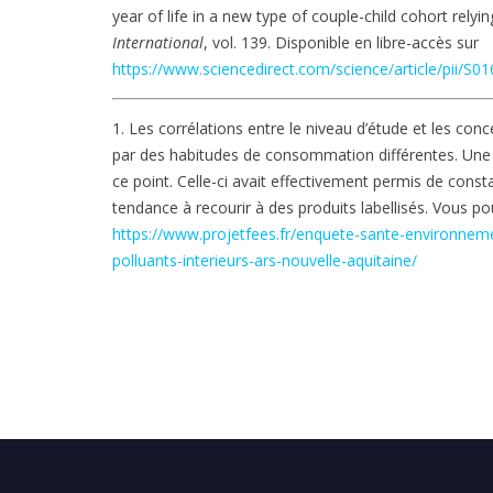
year of life in a new type of couple-child cohort rely
International
, vol. 139. Disponible en libre-accès sur
https://www.sciencedirect.com/science/article/pii/
1. Les corrélations entre le niveau d’étude et les co
par des habitudes de consommation différentes. Une
ce point. Celle-ci avait effectivement permis de con
tendance à recourir à des produits labellisés. Vous p
https://www.projetfees.fr/enquete-sante-environnem
polluants-interieurs-ars-nouvelle-aquitaine/