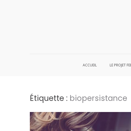
Aller
au
contenu
ACCUEIL
LE PROJET FE
Étiquette :
biopersistance