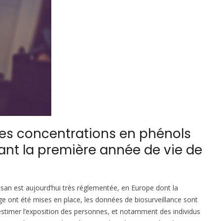
es concentrations en phénols
ant la première année de vie de
osan est aujourd’hui très réglementée, en Europe dont la
ge ont été mises en place, les données de biosurveillance sont
d’estimer l’exposition des personnes, et notamment des individus