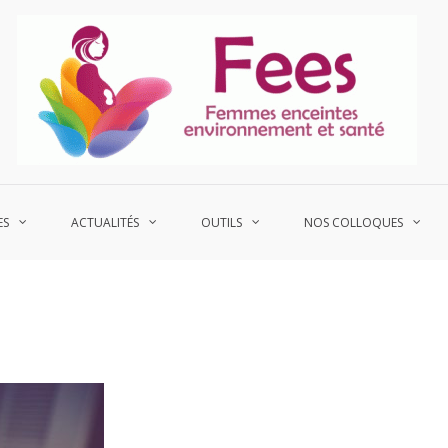
P
Fe
ES
ACTUALITÉS
OUTILS
NOS COLLOQUES