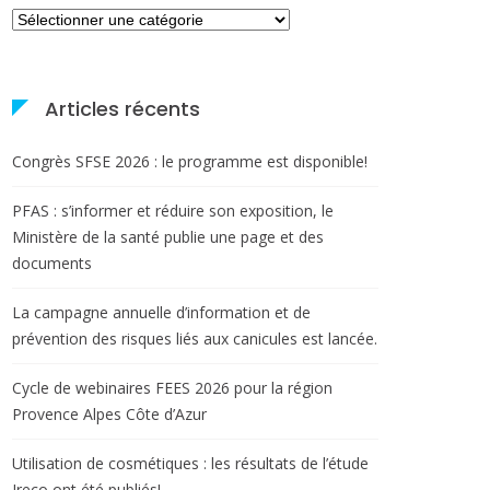
Catégories
Articles récents
Congrès SFSE 2026 : le programme est disponible!
PFAS : s’informer et réduire son exposition, le
Ministère de la santé publie une page et des
documents
La campagne annuelle d’information et de
prévention des risques liés aux canicules est lancée.
Cycle de webinaires FEES 2026 pour la région
Provence Alpes Côte d’Azur
Utilisation de cosmétiques : les résultats de l’étude
Ireco ont été publiés!