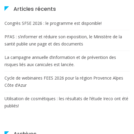
CRES
Articles récents
et
l’ARS
Congrès SFSE 2026 : le programme est disponible!
PACA »
PFAS : s’informer et réduire son exposition, le Ministère de la
santé publie une page et des documents
La campagne annuelle d’information et de prévention des
risques liés aux canicules est lancée.
Cycle de webinaires FEES 2026 pour la région Provence Alpes
Côte d’Azur
Utilisation de cosmétiques : les résultats de l’étude Ireco ont été
publiés!
Archives