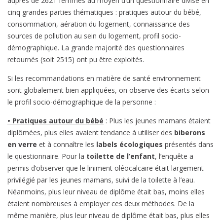
auprès de 2621 femmes au moyen d’un questionnaire divisé en
cinq grandes parties thématiques : pratiques autour du bébé,
consommation, aération du logement, connaissance des
sources de pollution au sein du logement, profil socio-
démographique. La grande majorité des questionnaires
retournés (soit 2515) ont pu être exploités.
Si les recommandations en matière de santé environnement
sont globalement bien appliquées, on observe des écarts selon
le profil socio-démographique de la personne :
• Pratiques autour du bébé
: Plus les jeunes mamans étaient
diplômées, plus elles avaient tendance à utiliser des
biberons
en verre
et à connaître les
labels écologiques
présentés dans
le questionnaire. Pour la
toilette de l’enfant
, l’enquête a
permis d’observer que le liniment oléocalcaire était largement
privilégié par les jeunes mamans, suivi de la toilette à l’eau.
Néanmoins, plus leur niveau de diplôme était bas, moins elles
étaient nombreuses à employer ces deux méthodes. De la
même manière, plus leur niveau de diplôme était bas, plus elles