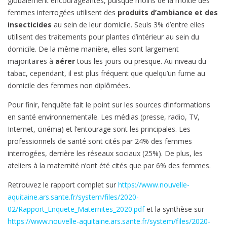
globalement encourageantes, puisque moins de la moitié des
femmes interrogées utilisent des
produits d’ambiance et des
insecticides
au sein de leur domicile. Seuls 3% d’entre elles
utilisent des traitements pour plantes d’intérieur au sein du
domicile. De la même manière, elles sont largement
majoritaires à
aérer
tous les jours ou presque. Au niveau du
tabac, cependant, il est plus fréquent que quelqu’un fume au
domicile des femmes non diplômées.
Pour finir, l’enquête fait le point sur les sources d’informations
en santé environnementale. Les médias (presse, radio, TV,
Internet, cinéma) et l’entourage sont les principales. Les
professionnels de santé sont cités par 24% des femmes
interrogées, derrière les réseaux sociaux (25%). De plus, les
ateliers à la maternité n’ont été cités que par 6% des femmes.
Retrouvez le rapport complet sur
https://www.nouvelle-
aquitaine.ars.sante.fr/system/files/2020-
02/Rapport_Enquete_Maternites_2020.pdf
et la synthèse sur
https://www.nouvelle-aquitaine.ars.sante.fr/system/files/2020-