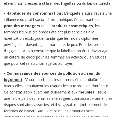
étaient nombreuses à utiliser des lingettes ou du lait de toilette.
• Habitudes de consommation
: L’enquête a aussi révélé une
influence du profil socio-démographique. Concernant les
produits ménagers
et les
produits cosmétiques
, les
femmes les plus diplômées étaient plus sensibles à la
labellisation écologique, tandis que les moins diplômées
privilégiaient davantage la marque et le prix. Pour les produits
d’hygiène, l’ARS a constaté que la labellisation était davantage
un critère de choix pour les femmes en activité ou en études
que pour celles au chômage ou au foyer.
• Connaissance des sources de pollution au sein du
logement
:D’autre part, plus les femmes étaient diplômées,
mieux elles identifiaient les risques liés aux produits d’intérieur.
Ce constat s’appliquait particulièrement aux
meubles
: seule
une faible part des femmes interrogées connaissait vraiment les
risques sanitaires associés, et il s’agissait majoritairement de
femmes de niveau Bac +2 et plus. Les pratiques sont