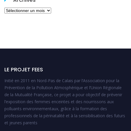
Archives
LE PROJET FEES
Initié en 2011 en Nord-Pas de Calais par l’Association pour la
Prévention de la Pollution Atmosphérique et l’Union Régionale
de la Mutualité Française, ce projet a pour objectif de prévenir
l’exposition des femmes enceintes et des nourrissons aux
polluants environnementaux, grâce à la formation des
professionnels de la périnatalité et à la sensibilisation des futurs
et jeunes parents