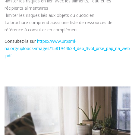
-limiter les risques en lien avec les aliments, l’eau et les
récipients alimentaires
-limiter les risques liés aux objets du quotidien
La brochure comprend aussi une liste de ressources de
référence à consulter en complément.
Consultez-la sur
https://www.urpsml-
na.org/uploads/images/1581944634_dep_3vol_prse_pap_na_web
.pdf