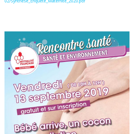
02/Synthese_Enquete_Maternite_2020.pdf