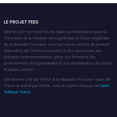
LE PROJET FEES
Initié en 2011 en Nord-Pas de Calais par l’Association pour la
Prévention de la Pollution Atmosphérique et l’Union Régionale
de la Mutualité Française, ce projet a pour objectif de prévenir
l’exposition des femmes enceintes et des nourrissons aux
polluants environnementaux, grâce à la formation des
professionnels de la périnatalité et à la sensibilisation des futurs
et jeunes parents
Site internet créé par l’APPA et la Mutualité Française Hauts-de-
France et animé par l’APPA, avec le soutien financier de
Santé
Publique France