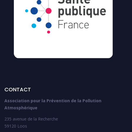
CONTACT
Association pour la Prévention de la Pollution
Atmosphérique
235 avenue de la Recherche
59120 Loos