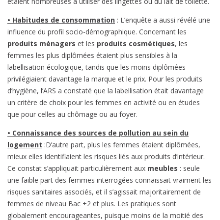
étaient nombreuses à utiliser des lingettes ou du lait de toilette.
• Habitudes de consommation
: L’enquête a aussi révélé une
influence du profil socio-démographique. Concernant les
produits ménagers
et les
produits cosmétiques
, les
femmes les plus diplômées étaient plus sensibles à la
labellisation écologique, tandis que les moins diplômées
privilégiaient davantage la marque et le prix. Pour les produits
d’hygiène, l’ARS a constaté que la labellisation était davantage
un critère de choix pour les femmes en activité ou en études
que pour celles au chômage ou au foyer.
• Connaissance des sources de pollution au sein du
logement
:D’autre part, plus les femmes étaient diplômées,
mieux elles identifiaient les risques liés aux produits d’intérieur.
Ce constat s’appliquait particulièrement aux
meubles
: seule
une faible part des femmes interrogées connaissait vraiment les
risques sanitaires associés, et il s’agissait majoritairement de
femmes de niveau Bac +2 et plus. Les pratiques sont
globalement encourageantes, puisque moins de la moitié des