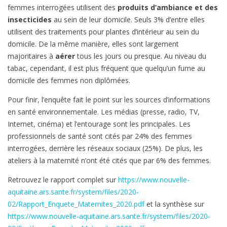
femmes interrogées utilisent des
produits d’ambiance et des
insecticides
au sein de leur domicile. Seuls 3% d’entre elles
utilisent des traitements pour plantes d’intérieur au sein du
domicile. De la même manière, elles sont largement
majoritaires à
aérer
tous les jours ou presque. Au niveau du
tabac, cependant, il est plus fréquent que quelqu’un fume au
domicile des femmes non diplômées.
Pour finir, l’enquête fait le point sur les sources d’informations
en santé environnementale. Les médias (presse, radio, TV,
Internet, cinéma) et l’entourage sont les principales. Les
professionnels de santé sont cités par 24% des femmes
interrogées, derrière les réseaux sociaux (25%). De plus, les
ateliers à la maternité n’ont été cités que par 6% des femmes.
Retrouvez le rapport complet sur
https://www.nouvelle-
aquitaine.ars.sante.fr/system/files/2020-
02/Rapport_Enquete_Maternites_2020.pdf
et la synthèse sur
https://www.nouvelle-aquitaine.ars.sante.fr/system/files/2020-