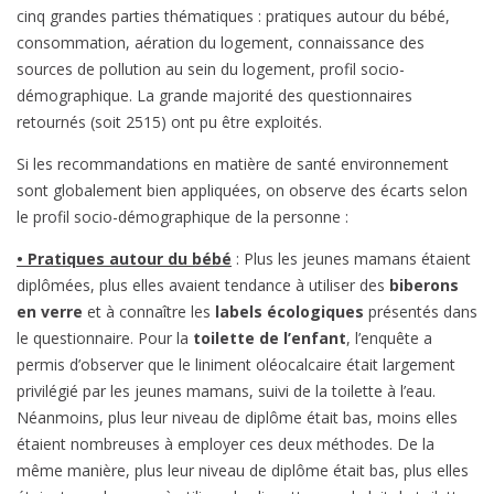
cinq grandes parties thématiques : pratiques autour du bébé,
consommation, aération du logement, connaissance des
sources de pollution au sein du logement, profil socio-
démographique. La grande majorité des questionnaires
retournés (soit 2515) ont pu être exploités.
Si les recommandations en matière de santé environnement
sont globalement bien appliquées, on observe des écarts selon
le profil socio-démographique de la personne :
• Pratiques autour du bébé
: Plus les jeunes mamans étaient
diplômées, plus elles avaient tendance à utiliser des
biberons
en verre
et à connaître les
labels écologiques
présentés dans
le questionnaire. Pour la
toilette de l’enfant
, l’enquête a
permis d’observer que le liniment oléocalcaire était largement
privilégié par les jeunes mamans, suivi de la toilette à l’eau.
Néanmoins, plus leur niveau de diplôme était bas, moins elles
étaient nombreuses à employer ces deux méthodes. De la
même manière, plus leur niveau de diplôme était bas, plus elles