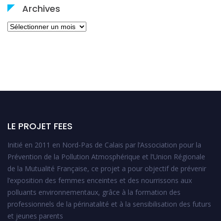
Archives
Archives
LE PROJET FEES
Initié en 2011 en Nord-Pas de Calais par l’Association pour la
Prévention de la Pollution Atmosphérique et l’Union Régionale
de la Mutualité Française, ce projet a pour objectif de prévenir
l’exposition des femmes enceintes et des nourrissons aux
polluants environnementaux, grâce à la formation des
professionnels de la périnatalité et à la sensibilisation des futurs
et jeunes parents