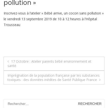
pollution »
Inscrivez-vous à l’atelier « Bébé arrive, un cocon sans pollution »
le vendredi 13 septembre 2019 de 10 à 12 heures à l’Hôpital
Trousseau
Navigation
17 Octobre : Atelier parents bébé environnement et
santé
de
Imprégnation de la population française par les substances
l’article
toxiques : des données inédites de Santé Publique France
Rechercher :