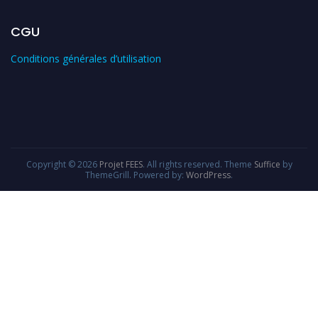
CGU
Conditions générales d’utilisation
Copyright © 2026
Projet FEES
. All rights reserved. Theme
Suffice
by
ThemeGrill. Powered by:
WordPress
.