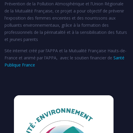
Prévention de la Pollution Atmosphérique et l’Union Régionale
de la Mutualité Française, ce projet a pour objectif de prévenir
l’exposition des femmes enceintes et des nourrissons aux
polluants environnementaux, grâce à la formation des
professionnels de la périnatalité et à la sensibilisation des futurs
et jeunes parents
Site internet créé par l’APPA et la Mutualité Française Hauts-de-
France et animé par l’APPA, avec le soutien financier de
Santé
Publique France