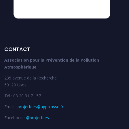
CONTACT
Association pour la Prévention de la Pollution
Atmosphérique
235 avenue de la Recherche
59120 Loos
Tél : 03 20 31 71 57
Email :
projetfees@appa.asso.fr
Facebook :
@projetfees