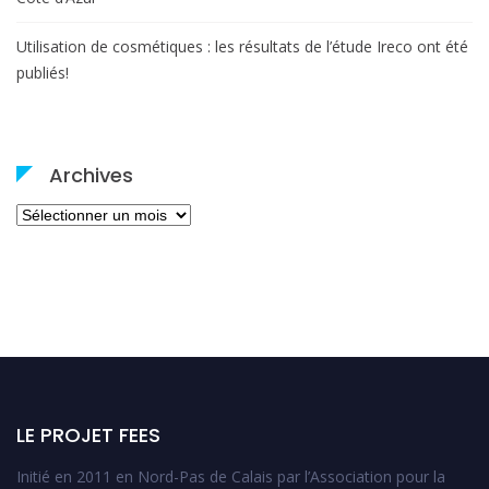
Utilisation de cosmétiques : les résultats de l’étude Ireco ont été
publiés!
Archives
Archives
LE PROJET FEES
Initié en 2011 en Nord-Pas de Calais par l’Association pour la