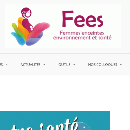
P
Fe
ES
ACTUALITÉS
OUTILS
NOS COLLOQUES