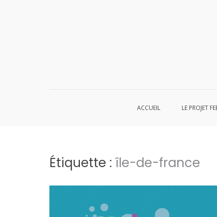
Aller
au
contenu
ACCUEIL
LE PROJET FE
Étiquette :
île-de-france