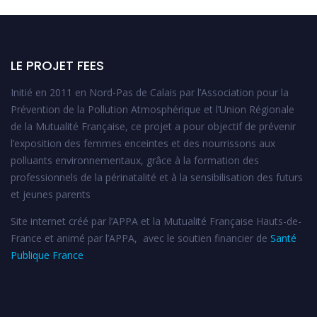
LE PROJET FEES
Initié en 2011 en Nord-Pas de Calais par l’Association pour la
Prévention de la Pollution Atmosphérique et l’Union Régionale
de la Mutualité Française, ce projet a pour objectif de prévenir
l’exposition des femmes enceintes et des nourrissons aux
polluants environnementaux, grâce à la formation des
professionnels de la périnatalité et à la sensibilisation des futurs
et jeunes parents
Site internet créé par l’APPA et la Mutualité Française Hauts-de-
France et animé par l’APPA, avec le soutien financier de
Santé
Publique France