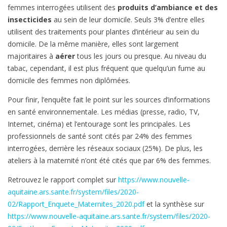
femmes interrogées utilisent des
produits d’ambiance et des
insecticides
au sein de leur domicile. Seuls 3% d’entre elles
utilisent des traitements pour plantes d’intérieur au sein du
domicile. De la même manière, elles sont largement
majoritaires à
aérer
tous les jours ou presque. Au niveau du
tabac, cependant, il est plus fréquent que quelqu’un fume au
domicile des femmes non diplômées.
Pour finir, l’enquête fait le point sur les sources d’informations
en santé environnementale. Les médias (presse, radio, TV,
Internet, cinéma) et l’entourage sont les principales. Les
professionnels de santé sont cités par 24% des femmes
interrogées, derrière les réseaux sociaux (25%). De plus, les
ateliers à la maternité n’ont été cités que par 6% des femmes.
Retrouvez le rapport complet sur
https://www.nouvelle-
aquitaine.ars.sante.fr/system/files/2020-
02/Rapport_Enquete_Maternites_2020.pdf
et la synthèse sur
https://www.nouvelle-aquitaine.ars.sante.fr/system/files/2020-