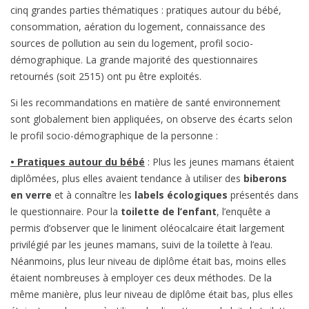
cinq grandes parties thématiques : pratiques autour du bébé,
consommation, aération du logement, connaissance des
sources de pollution au sein du logement, profil socio-
démographique. La grande majorité des questionnaires
retournés (soit 2515) ont pu être exploités.
Si les recommandations en matière de santé environnement
sont globalement bien appliquées, on observe des écarts selon
le profil socio-démographique de la personne :
• Pratiques autour du bébé
: Plus les jeunes mamans étaient
diplômées, plus elles avaient tendance à utiliser des
biberons
en verre
et à connaître les
labels écologiques
présentés dans
le questionnaire. Pour la
toilette de l’enfant
, l’enquête a
permis d’observer que le liniment oléocalcaire était largement
privilégié par les jeunes mamans, suivi de la toilette à l’eau.
Néanmoins, plus leur niveau de diplôme était bas, moins elles
étaient nombreuses à employer ces deux méthodes. De la
même manière, plus leur niveau de diplôme était bas, plus elles