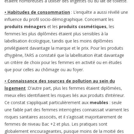
étaient nombreuses à utiliser des lingettes ou du lait de toilette.
• Habitudes de consommation
: L’enquête a aussi révélé une
influence du profil socio-démographique. Concernant les
produits ménagers
et les
produits cosmétiques
, les
femmes les plus diplômées étaient plus sensibles à la
labellisation écologique, tandis que les moins diplômées
privilégiaient davantage la marque et le prix. Pour les produits
d’hygiène, l’ARS a constaté que la labellisation était davantage
un critère de choix pour les femmes en activité ou en études
que pour celles au chômage ou au foyer.
• Connaissance des sources de pollution au sein du
logement
:D’autre part, plus les femmes étaient diplômées,
mieux elles identifiaient les risques liés aux produits d’intérieur.
Ce constat s’appliquait particulièrement aux
meubles
: seule
une faible part des femmes interrogées connaissait vraiment les
risques sanitaires associés, et il s’agissait majoritairement de
femmes de niveau Bac +2 et plus. Les pratiques sont
globalement encourageantes, puisque moins de la moitié des