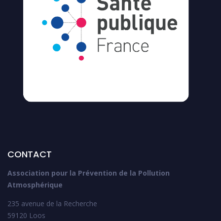
CONTACT
Association pour la Prévention de la Pollution
Atmosphérique
235 avenue de la Recherche
59120 Loos