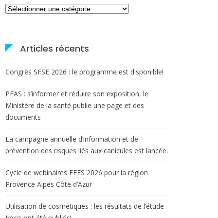
Catégories
Articles récents
Congrès SFSE 2026 : le programme est disponible!
PFAS : s’informer et réduire son exposition, le
Ministère de la santé publie une page et des
documents
La campagne annuelle d’information et de
prévention des risques liés aux canicules est lancée.
Cycle de webinaires FEES 2026 pour la région
Provence Alpes Côte d’Azur
Utilisation de cosmétiques : les résultats de l’étude
Ireco ont été publiés!