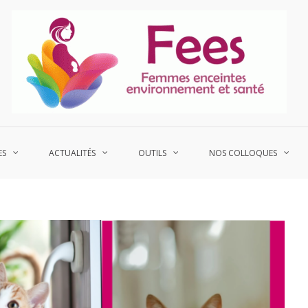
P
Fe
ES
ACTUALITÉS
OUTILS
NOS COLLOQUES