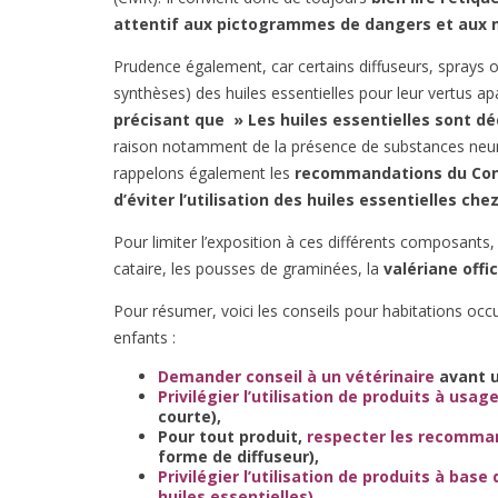
attentif aux pictogrammes de dangers et aux 
Prudence également, car certains diffuseurs, sprays
synthèses) des huiles essentielles pour leur vertus apa
précisant que » Les huiles essentielles sont 
raison notamment de la présence de substances neur
rappelons également les
recommandations du Cons
d’éviter l’utilisation des huiles essentielles ch
Pour limiter l’exposition à ces différents composants,
cataire, les pousses de graminées, la
valériane offi
Pour résumer, voici les conseils pour habitations oc
enfants :
Demander conseil à un vétérinaire
avant ut
Privilégier l’utilisation de produits à usa
courte),
Pour tout produit,
respecter les recomman
forme de diffuseur),
Privilégier l’utilisation de produits à bas
huiles essentielles).