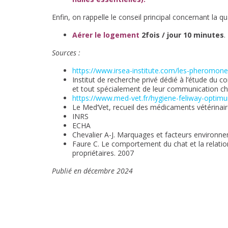
Enfin, on rappelle le conseil principal concernant la qual
Aérer le logement
2fois / jour 10 minutes
.
Sources :
https://www.irsea-institute.com/les-pheromone
Institut de recherche privé dédié à l’étude du
et tout spécialement de leur communication c
https://www.med-vet.fr/hygiene-feliway-opti
Le Med’Vet, recueil des médicaments vétérinai
INRS
ECHA
Chevalier A-J. Marquages et facteurs environn
Faure C. Le comportement du chat et la relat
propriétaires. 2007
Publié en décembre 2024