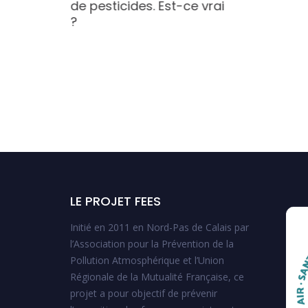
de pesticides. Est-ce vrai
?
LE PROJET FEES
Initié en 2011 en Nord-Pas de Calais par
l’Association pour la Prévention de la
Pollution Atmosphérique et l’Union
Régionale de la Mutualité Française, ce
projet a pour objectif de prévenir