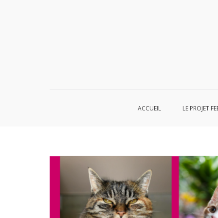
Aller
au
contenu
ACCUEIL
LE PROJET FE