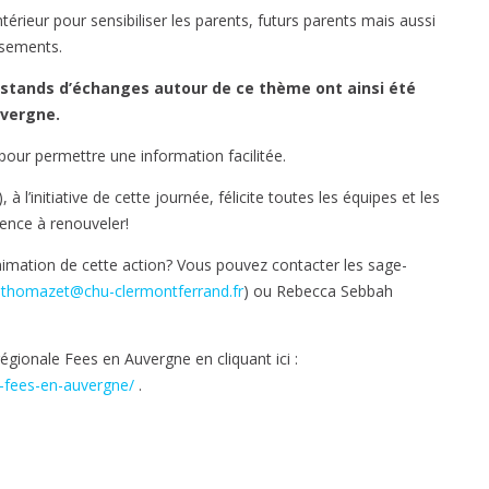
 intérieur pour sensibiliser les parents, futurs parents mais aussi
ssements.
stands d’échanges autour de ce thème ont ainsi été
uvergne.
 pour permettre une information facilitée.
 l’initiative de cette journée, félicite toutes les équipes et les
ence à renouveler!
’animation de cette action? Vous pouvez contacter les sage-
jthomazet@chu-clermontferrand.fr
) ou Rebecca Sebbah
égionale Fees en Auvergne en cliquant ici :
e-fees-en-auvergne/
.