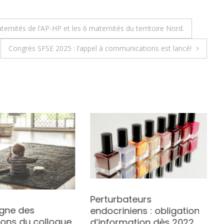
rnités de l’AP-HP et les 6 maternités du territoire Nord.
Congrès SFSE 2025 : l’appel à communications est lancé!
Perturbateurs
igne des
endocriniens : obligation
ions du colloque
d’information dès 2022