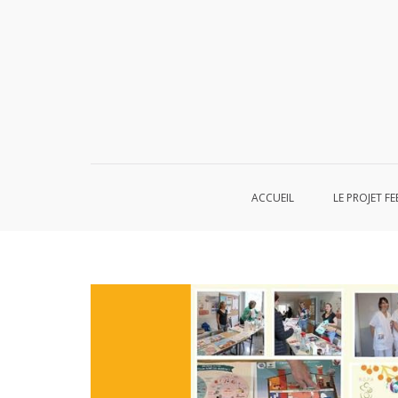
Aller
au
contenu
ACCUEIL
LE PROJET FE