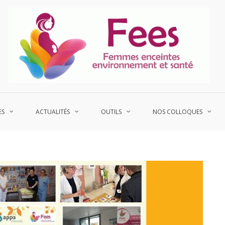
P
Fe
ES
ACTUALITÉS
OUTILS
NOS COLLOQUES