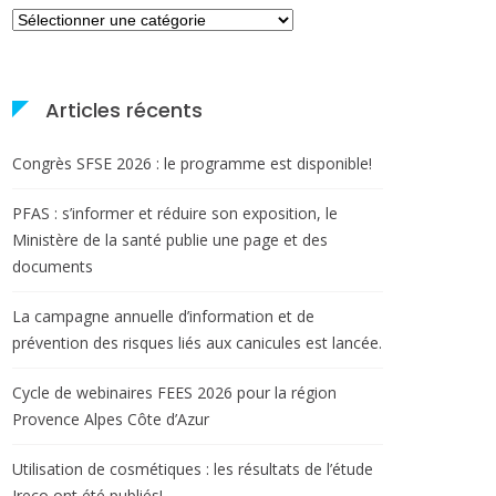
Catégories
Articles récents
Congrès SFSE 2026 : le programme est disponible!
PFAS : s’informer et réduire son exposition, le
Ministère de la santé publie une page et des
documents
La campagne annuelle d’information et de
prévention des risques liés aux canicules est lancée.
Cycle de webinaires FEES 2026 pour la région
Provence Alpes Côte d’Azur
Utilisation de cosmétiques : les résultats de l’étude
Ireco ont été publiés!