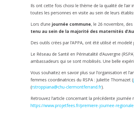
Ils ont cette fois choisi le thème de la qualité de l’air
toutes les personnes en visite au sein de leurs établi
Lors d’une
journée commune
, le 26 novembre, des
tenu au sein de la majorité des maternités d’A
Des outils crées par l’APPA, ont été utilisé et modelé
Le Réseau de Santé en Périnatalité d’Auvergne (RSPA), à
ambassadeurs qui se sont mobilisés. Une belle expéri
Vous souhaitez en savoir plus sur l’organisation et l
femmes coordinatrices du RSPA : Juliette Thomazet (
(
rstroppiana@chu-clermontferrand.fr
).
Retrouvez l’article concernant la précédente journée r
https://www.projetfees.fr/premiere-journee-regional