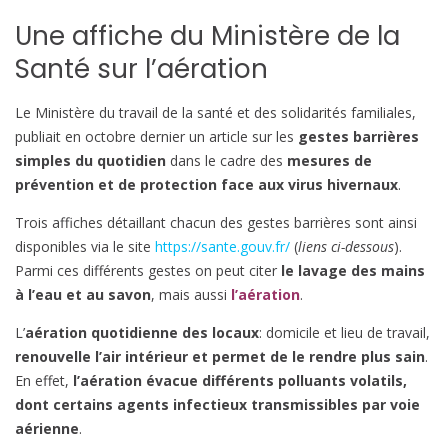
Une affiche du Ministère de la
Santé sur l’aération
Le Ministère du travail de la santé et des solidarités familiales,
publiait en octobre dernier un article sur les
gestes barrières
simples du quotidien
dans le cadre des
mesures de
prévention et de protection face aux virus hivernaux
.
Trois affiches détaillant chacun des gestes barrières sont ainsi
disponibles via le site
https://sante.gouv.fr/
(
liens ci-dessous
).
Parmi ces différents gestes on peut citer
le lavage des mains
à l’eau et au savon
, mais aussi
l’aération
.
L’
aération quotidienne des locaux
: domicile et lieu de travail,
renouvelle l’air intérieur et permet de le rendre plus sain
.
En effet,
l’aération évacue différents polluants volatils,
dont certains agents infectieux transmissibles par voie
aérienne
.