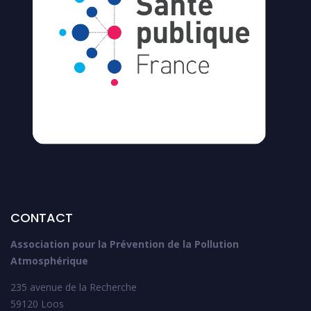
CONTACT
Association pour la Prévention de la Pollution
Atmosphérique
235 avenue de la Recherche
59120 Loos