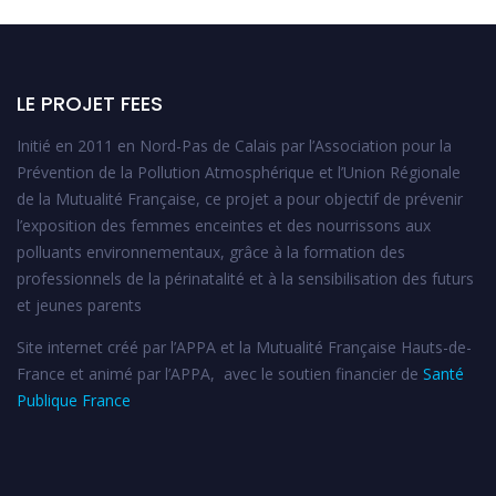
LE PROJET FEES
Initié en 2011 en Nord-Pas de Calais par l’Association pour la
Prévention de la Pollution Atmosphérique et l’Union Régionale
de la Mutualité Française, ce projet a pour objectif de prévenir
l’exposition des femmes enceintes et des nourrissons aux
polluants environnementaux, grâce à la formation des
professionnels de la périnatalité et à la sensibilisation des futurs
et jeunes parents
Site internet créé par l’APPA et la Mutualité Française Hauts-de-
France et animé par l’APPA, avec le soutien financier de
Santé
Publique France