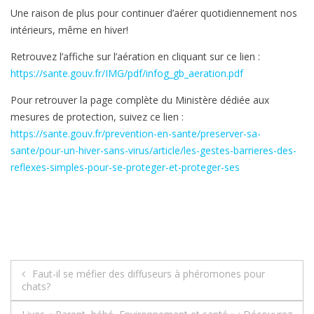
Une raison de plus pour continuer d’aérer quotidiennement nos
intérieurs, même en hiver!
Retrouvez l’affiche sur l’aération en cliquant sur ce lien :
https://sante.gouv.fr/IMG/pdf/infog_gb_aeration.pdf
Pour retrouver la page complète du Ministère dédiée aux
mesures de protection, suivez ce lien :
https://sante.gouv.fr/prevention-en-sante/preserver-sa-
sante/pour-un-hiver-sans-virus/article/les-gestes-barrieres-des-
reflexes-simples-pour-se-proteger-et-proteger-ses
Navigation
Faut-il se méfier des diffuseurs à phéromones pour
chats?
de