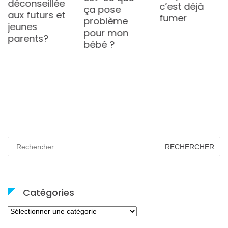
déconseillée
c’est déjà
ça pose
aux futurs et
fumer
problème
jeunes
pour mon
parents?
bébé ?
Rechercher :
Catégories
Catégories