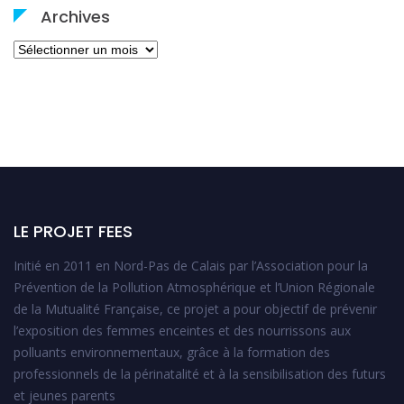
Archives
Archives
LE PROJET FEES
Initié en 2011 en Nord-Pas de Calais par l’Association pour la
Prévention de la Pollution Atmosphérique et l’Union Régionale
de la Mutualité Française, ce projet a pour objectif de prévenir
l’exposition des femmes enceintes et des nourrissons aux
polluants environnementaux, grâce à la formation des
professionnels de la périnatalité et à la sensibilisation des futurs
et jeunes parents