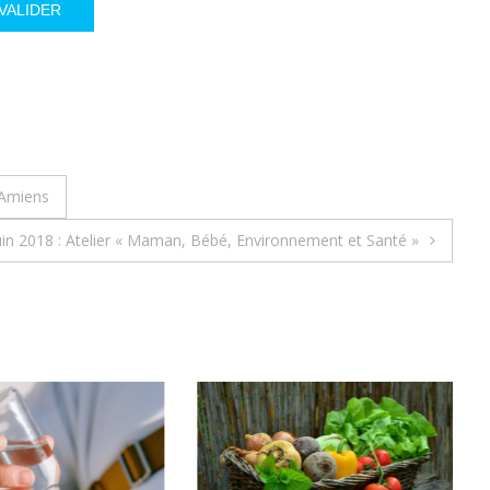
 Amiens
uin 2018 : Atelier « Maman, Bébé, Environnement et Santé »