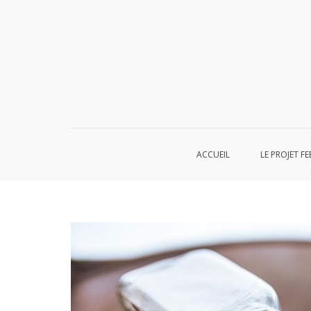
Aller
au
contenu
ACCUEIL
LE PROJET FE