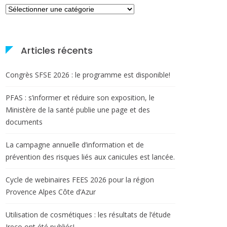
Catégories
Articles récents
Congrès SFSE 2026 : le programme est disponible!
PFAS : s’informer et réduire son exposition, le
Ministère de la santé publie une page et des
documents
La campagne annuelle d’information et de
prévention des risques liés aux canicules est lancée.
Cycle de webinaires FEES 2026 pour la région
Provence Alpes Côte d’Azur
Utilisation de cosmétiques : les résultats de l’étude
Ireco ont été publiés!