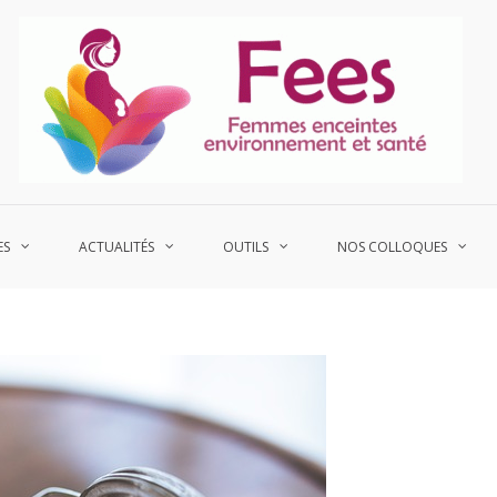
P
Fe
ES
ACTUALITÉS
OUTILS
NOS COLLOQUES