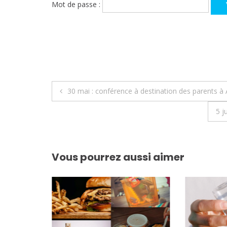
Mot de passe :
Navigation
30 mai : conférence à destination des parents à
de
5 j
l’article
Vous pourrez aussi aimer