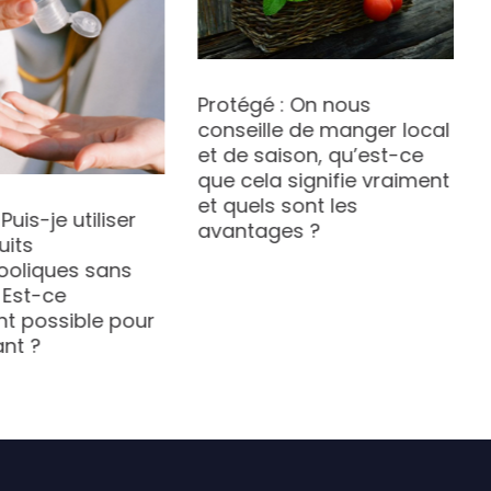
Protégé : On nous
conseille de manger local
et de saison, qu’est-ce
que cela signifie vraiment
et quels sont les
Puis-je utiliser
avantages ?
uits
ooliques sans
 Est-ce
t possible pour
nt ?