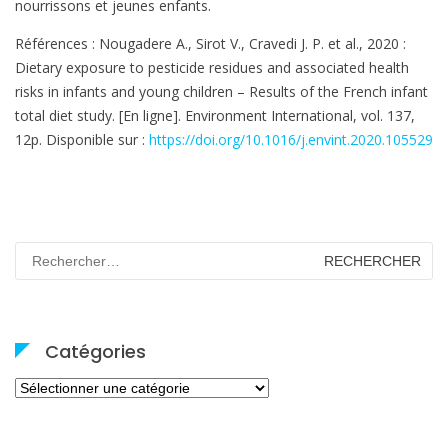
nourrissons et jeunes enfants.
Références : Nougadere A., Sirot V., Cravedi J. P. et al., 2020 :
Dietary exposure to pesticide residues and associated health
risks in infants and young children – Results of the French infant
total diet study. [En ligne]. Environment International, vol. 137,
12p. Disponible sur :
https://doi.org/10.1016/j.envint.2020.105529
Rechercher :
Catégories
Catégories