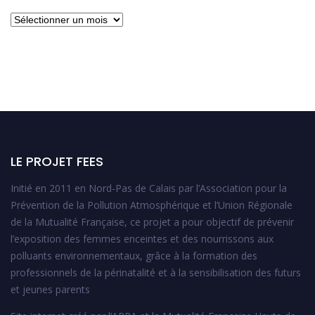
Archives
LE PROJET FEES
Initié en 2011 en Nord-Pas de Calais par l’Association pour la
Prévention de la Pollution Atmosphérique et l’Union Régionale
de la Mutualité Française, ce projet a pour objectif de prévenir
l’exposition des femmes enceintes et des nourrissons aux
polluants environnementaux, grâce à la formation des
professionnels de la périnatalité et à la sensibilisation des futurs
et jeunes parents