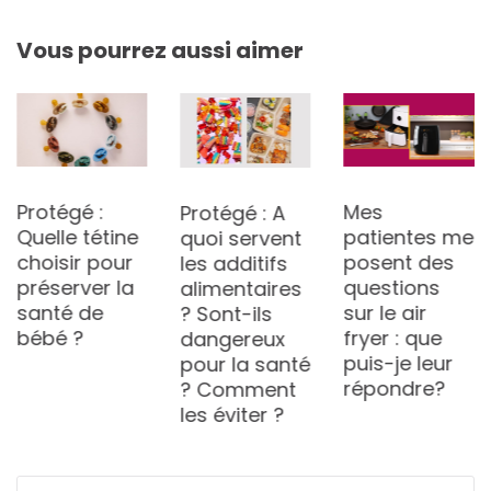
Vous pourrez aussi aimer
Protégé :
Mes
Protégé : A
Quelle tétine
patientes me
quoi servent
choisir pour
posent des
les additifs
préserver la
questions
alimentaires
santé de
sur le air
? Sont-ils
bébé ?
fryer : que
dangereux
puis-je leur
pour la santé
répondre?
? Comment
les éviter ?
Rechercher :