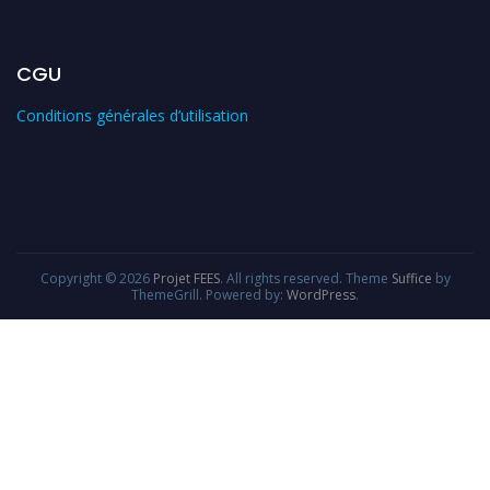
CGU
Conditions générales d’utilisation
Copyright © 2026
Projet FEES
. All rights reserved. Theme
Suffice
by
ThemeGrill. Powered by:
WordPress
.