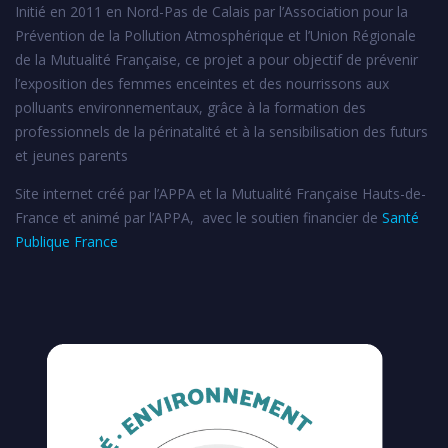
Initié en 2011 en Nord-Pas de Calais par l’Association pour la
Prévention de la Pollution Atmosphérique et l’Union Régionale
de la Mutualité Française, ce projet a pour objectif de prévenir
l’exposition des femmes enceintes et des nourrissons aux
polluants environnementaux, grâce à la formation des
professionnels de la périnatalité et à la sensibilisation des futurs
et jeunes parents
Site internet créé par l’APPA et la Mutualité Française Hauts-de-
France et animé par l’APPA, avec le soutien financier de
Santé
Publique France