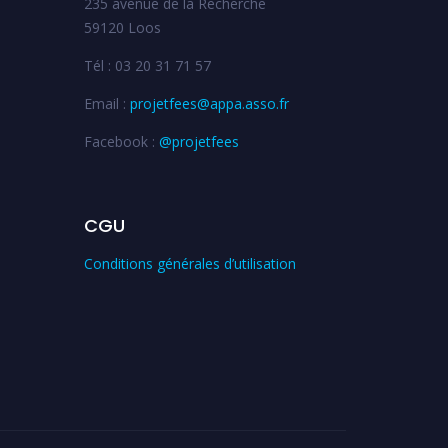
235 avenue de la Recherche
59120 Loos
Tél : 03 20 31 71 57
Email :
projetfees@appa.asso.fr
Facebook :
@projetfees
CGU
Conditions générales d’utilisation