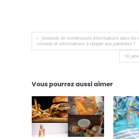
Navigation
J’entends de nombreuses informations dans les méd
conseils et informations à relayer aux patientes ?
de
16 janv
l’article
Vous pourrez aussi aimer