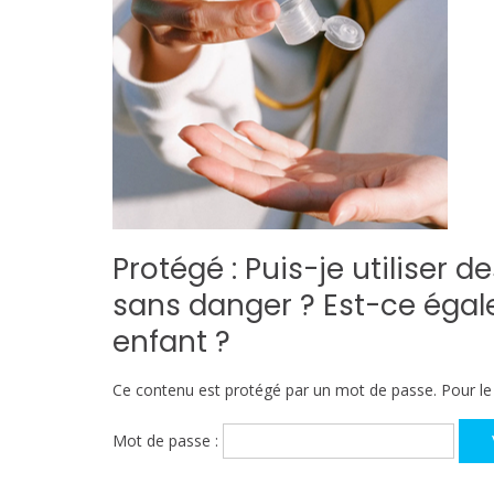
Protégé : Puis-je utiliser 
sans danger ? Est-ce éga
enfant ?
Ce contenu est protégé par un mot de passe. Pour le v
Mot de passe :