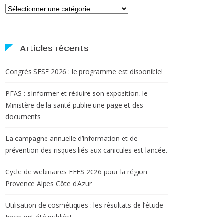
Catégories
Articles récents
Congrès SFSE 2026 : le programme est disponible!
PFAS : s’informer et réduire son exposition, le
Ministère de la santé publie une page et des
documents
La campagne annuelle d’information et de
prévention des risques liés aux canicules est lancée.
Cycle de webinaires FEES 2026 pour la région
Provence Alpes Côte d’Azur
Utilisation de cosmétiques : les résultats de l’étude
Ireco ont été publiés!