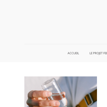
Aller
au
contenu
ACCUEIL
LE PROJET FE