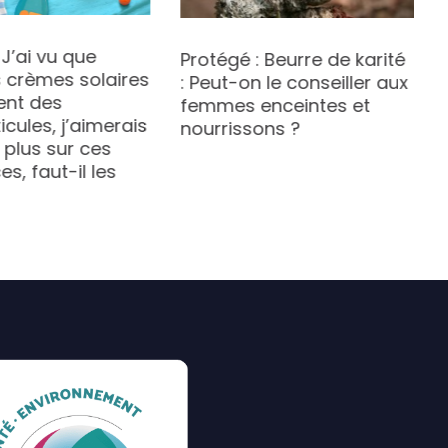
 J’ai vu que
Protégé : Beurre de karité
s crèmes solaires
: Peut-on le conseiller aux
ent des
femmes enceintes et
cules, j’aimerais
nourrissons ?
 plus sur ces
s, faut-il les