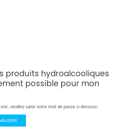
des produits hydroalcooliques
lement possible pour mon
oir, veuillez saisir votre mot de passe ci-dessous :