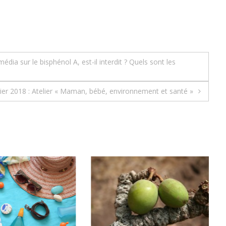
ia sur le bisphénol A, est-il interdit ? Quels sont les
ier 2018 : Atelier « Maman, bébé, environnement et santé »