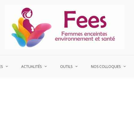
P
Fe
ES
ACTUALITÉS
OUTILS
NOS COLLOQUES